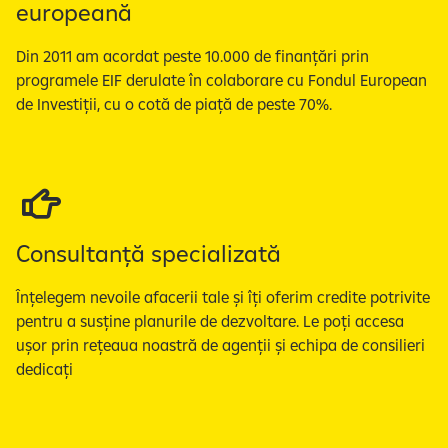
europeană
Din 2011 am acordat peste 10.000 de finanțări prin
programele EIF derulate în colaborare cu Fondul European
de Investiții, cu o cotă de piață de peste 70%.
Consultanță specializată
Înțelegem nevoile afacerii tale și îți oferim credite potrivite
pentru a susține planurile de dezvoltare. Le poți accesa
ușor prin rețeaua noastră de agenții și echipa de consilieri
dedicați