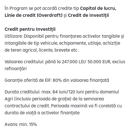
În Program se pot acordă credite tip
Capital de lucru,
Linie de credit (Overdraft)
și
Credit de Investiții​
Credit pentru Investiții​
Utilizare: Disponibil pentru finanțarea activelor tangibile și
intangibile de tip vehicule, echipamente, utilaje, achiziție
de teren agricol, licente, brevete etc.
Valoarea creditului: până la 247.000 LEI/ 50.000 EUR, exclus
refinanțări
Garanție oferită de EIF: 80% din valoarea finanțată
​Durata creditului: max. 84 luni/120 luni pentru domeniul
Agri (inclusiv perioada de grație) de la semnarea
contractului de credit. Perioada maximă va fi corelată cu
durata de viață a activelor finanțate
​Avans: min. 15%