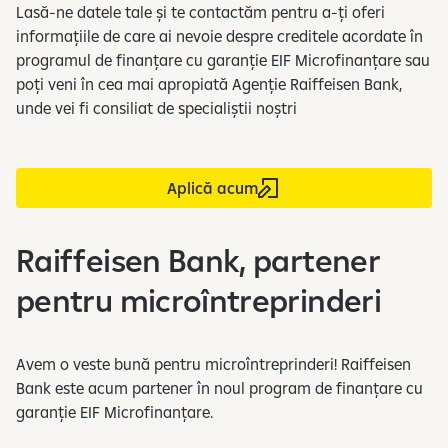
Lasă-ne datele tale și te contactăm pentru a-ți oferi
informațiile de care ai nevoie despre creditele acordate în
programul de finanțare cu garanție EIF Microfinanțare sau
poți veni în cea mai apropiată Agenție Raiffeisen Bank,
unde vei fi consiliat de specialiștii noștri
Aplică acum
Raiffeisen Bank, partener
pentru microîntreprinderi
Avem o veste bună pentru microîntreprinderi! Raiffeisen
Bank este acum partener în noul program de finanțare cu
garanție EIF Microfinanțare.​