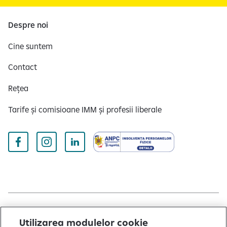
Despre noi
Cine suntem
Contact
Rețea
Tarife și comisioane IMM și profesii liberale
Copyright © 2004 - 2026 by Raiffeisen Bank
Utilizarea modulelor cookie