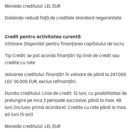
Moneda creditului: LEI, EUR​
Dobânda redusă față de creditele standard negarantate​
Credit pentru activitatea curentă​
Utilizare: Disponibil pentru finanțarea capitalului de lucru
​Tip Credit: se pot acorda finanțări tip linie de credit sau
credite cu rate​
Valoarea creditului: finanțări în valoare de până la 247.000
LEI/ 50.000 EUR, exclus refinanțări;
Durata creditului: Linie de credit: 12 luni, cu posibilitatea de
prelungire pe inca 3 perioade succesive, până la max. 48
luni (inclusiv prima acordare): Credite cu rate până la max.
60 luni (5 ani) ​
Moneda creditului: LEI, EUR