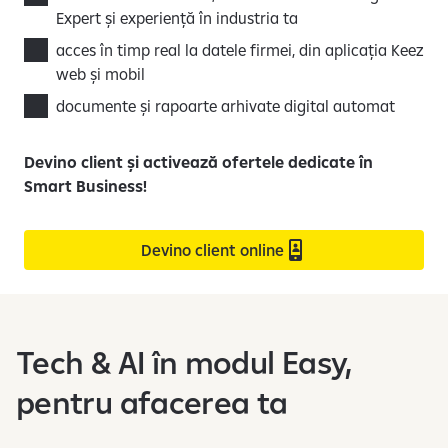
Expert și experiență în industria ta
acces în timp real la datele firmei, din aplicația Keez
web și mobil
documente și rapoarte arhivate digital automat
Devino client și activează ofertele dedicate în
Smart Business!
Devino client online
Tech & AI în modul Easy,
pentru afacerea ta