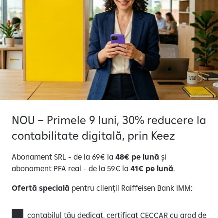
NOU – Primele 9 luni, 30% reducere la
contabilitate digitală, prin Keez
Abonament SRL - de la 69€ la
48€ pe lună
și
abonament PFA real - de la 59€ la
41€ pe lună
.
Ofertă specială
pentru clienții Raiffeisen Bank IMM:
contabilul tău dedicat, certificat CECCAR cu grad de