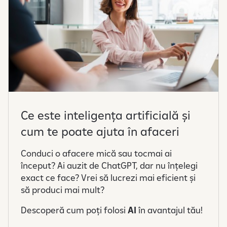
Ce este inteligența artificială și
cum te poate ajuta în afaceri
Conduci o afacere mică sau tocmai ai
început? Ai auzit de ChatGPT, dar nu înțelegi
exact ce face? Vrei să lucrezi mai eficient și
să produci mai mult?
Descoperă cum poți folosi
AI
în avantajul tău!