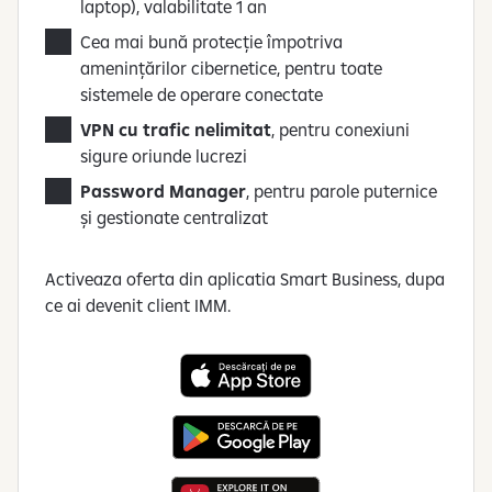
laptop), valabilitate 1 an
Cea mai bună protecție împotriva
amenințărilor cibernetice, pentru toate
sistemele de operare conectate
VPN cu trafic nelimitat
, pentru conexiuni
sigure oriunde lucrezi
Password Manager
, pentru parole puternice
și gestionate centralizat
Activeaza oferta din aplicatia Smart Business, dupa
ce ai devenit client IMM.