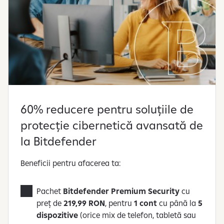
60% reducere pentru soluțiile de
protecție cibernetică avansată de
la Bitdefender
Beneficii pentru afacerea ta:
Pachet
Bitdefender Premium Security
cu
preț de
219,99 RON
, pentru
1 cont
cu până la
5
dispozitive
(orice mix de telefon, tabletă sau