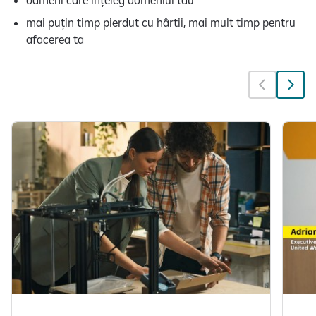
oameni care înțeleg domeniul tău
mai puțin timp pierdut cu hârtii, mai mult timp pentru
afacerea ta