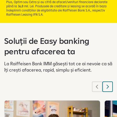
Plus, Optim sau Extra și au cifră de afaceri/venituri financiare declarate
până la 36,8 mil. Lei. Produsele de creditare și leasing se acordă în baza
îndeplinirii condițiilor de eligibilitate ale Raiffeisen Bank S.A., respectiv
Raiffeisen Leasing IFN S.A.
Soluții de Easy banking
pentru afacerea ta
La Raiffeisen Bank IMM găsești tot ce ai nevoie ca să
îți crești afacerea, rapid, simplu și eficient.