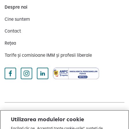
Despre noi
Cine suntem
Contact
Rețea
Tarife și comisioane IMM și profesii liberale
Copyright © 2004 - 2026 by Raiffeisen Bank
Utilizarea modulelor cookie
Termeni și condiții
Facând clic pe „Acceptați toate cookie-urile”, sunteți de