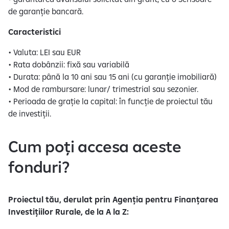
de garanție bancară.
Caracteristici
• Valuta: LEI sau EUR
• Rata dobânzii: fixă sau variabilă
• Durata: până la 10 ani sau 15 ani (cu garanție imobiliară)
• Mod de rambursare: lunar/ trimestrial sau sezonier.
• Perioada de grație la capital: în funcție de proiectul tău
de investiții.
Cum poți accesa aceste
fonduri?
Proiectul tău, derulat prin Agenția pentru Finanțarea
Investițiilor Rurale, de la A la Z: