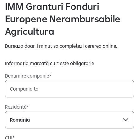
IMM Granturi Fonduri
Europene Nerambursabile
Agricultura
Dureaza doar 1 minut sa completezi cererea online.
Informația marcată cu * este obligatorie
Denumire companie
Rezidență
CUI