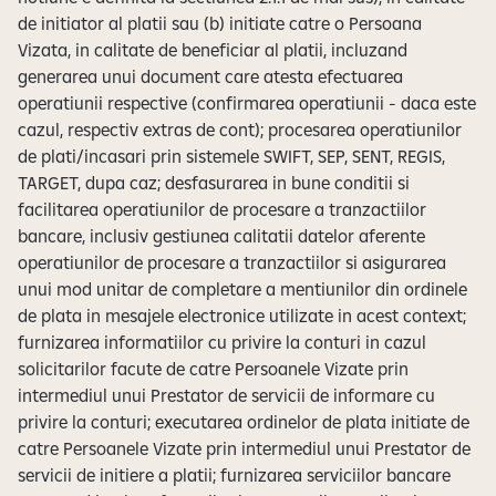
de initiator al platii sau (b) initiate catre o Persoana
Vizata, in calitate de beneficiar al platii, incluzand
generarea unui document care atesta efectuarea
operatiunii respective (confirmarea operatiunii - daca este
cazul, respectiv extras de cont); procesarea operatiunilor
de plati/incasari prin sistemele SWIFT, SEP, SENT, REGIS,
TARGET, dupa caz; desfasurarea in bune conditii si
facilitarea operatiunilor de procesare a tranzactiilor
bancare, inclusiv gestiunea calitatii datelor aferente
operatiunilor de procesare a tranzactiilor si asigurarea
unui mod unitar de completare a mentiunilor din ordinele
de plata in mesajele electronice utilizate in acest context;
furnizarea informatiilor cu privire la conturi in cazul
solicitarilor facute de catre Persoanele Vizate prin
intermediul unui Prestator de servicii de informare cu
privire la conturi; executarea ordinelor de plata initiate de
catre Persoanele Vizate prin intermediul unui Prestator de
servicii de initiere a platii; furnizarea serviciilor bancare