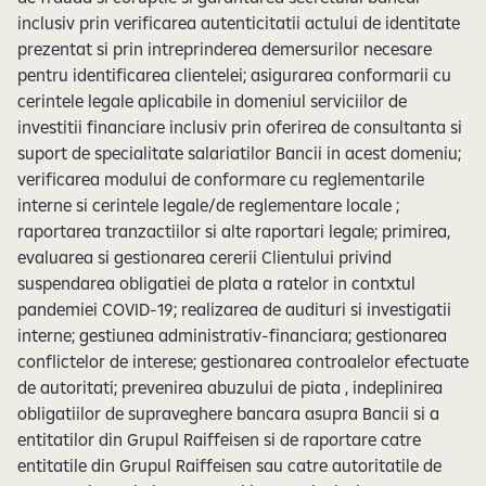
inclusiv prin verificarea autenticitatii actului de identitate
prezentat si prin intreprinderea demersurilor necesare
pentru identificarea clientelei; asigurarea conformarii cu
cerintele legale aplicabile in domeniul serviciilor de
investitii financiare inclusiv prin oferirea de consultanta si
suport de specialitate salariatilor Bancii in acest domeniu;
verificarea modului de conformare cu reglementarile
interne si cerintele legale/de reglementare locale ;
raportarea tranzactiilor si alte raportari legale; primirea,
evaluarea si gestionarea cererii Clientului privind
suspendarea obligatiei de plata a ratelor in contxtul
pandemiei COVID-19; realizarea de audituri si investigatii
interne; gestiunea administrativ-financiara; gestionarea
conflictelor de interese; gestionarea controalelor efectuate
de autoritati; prevenirea abuzului de piata , indeplinirea
obligatiilor de supraveghere bancara asupra Bancii si a
entitatilor din Grupul Raiffeisen si de raportare catre
entitatile din Grupul Raiffeisen sau catre autoritatile de