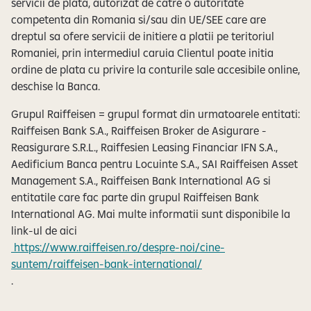
servicii de plata, autorizat de catre o autoritate
competenta din Romania si/sau din UE/SEE care are
dreptul sa ofere servicii de initiere a platii pe teritoriul
Romaniei, prin intermediul caruia Clientul poate initia
ordine de plata cu privire la conturile sale accesibile online,
deschise la Banca.
Grupul Raiffeisen = grupul format din urmatoarele entitati:
Raiffeisen Bank S.A., Raiffeisen Broker de Asigurare -
Reasigurare S.R.L., Raiffesien Leasing Financiar IFN S.A.,
Aedificium Banca pentru Locuinte S.A., SAI Raiffeisen Asset
Management S.A., Raiffeisen Bank International AG si
entitatile care fac parte din grupul Raiffeisen Bank
International AG. Mai multe informatii sunt disponibile la
link-ul de aici
https://www.raiffeisen.ro/despre-noi/cine-
suntem/raiffeisen-bank-international/
.