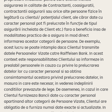
asigurarea in calitate de Contractanti, coasiguratii,
contractantii asigurarii sau orice alte persoane fizice în
legătură cu clientul/ potențialul client, ale căror date cu
caracter personal pot fi prelucrate în funcție de tipul
asigurării incheiata de Client etc.) fara a beneficia insa de
modalitatea practica de a asigura in mod direct
informarea acestor categorii de persoane. De exemplu,
acest lucru se poate intampla daca Clientul transmite
datele Persoanelor Vizate catre Raiffeisen Bank. In acest
context este responsabilitatea Clientului sa informeze in
prealabil persoanele in cauza cu privire la prelucrarea
datelor lor cu caracter personal si sa obtina
consimtamantul acestora privind prelucrarea datelor, in
masura in care este necesar, in vederea indeplinirii
conditiilor prevazute de lege. De asemenea, in cazul in care
Clientul furnizeaza Bancii date cu caracter personal
apartinand altor categorii de Persoane Vizate, Clientul are
obligatia de a furniza numai date exacte si actualizate. In