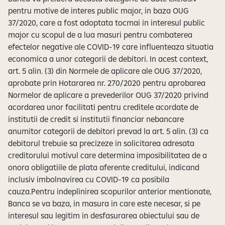
pentru motive de interes public major, in baza OUG
37/2020, care a fost adoptata tocmai in interesul public
major cu scopul de a lua masuri pentru combaterea
efectelor negative ale COVID-19 care influenteaza situatia
economica a unor categorii de debitori. In acest context,
art. 5 alin. (3) din Normele de aplicare ale OUG 37/2020,
aprobate prin Hotararea nr. 270/2020 pentru aprobarea
Normelor de aplicare a prevederilor OUG 37/2020 privind
acordarea unor facilitati pentru creditele acordate de
institutii de credit si institutii financiar nebancare
anumitor categorii de debitori prevad la art. 5 alin. (3) ca
debitorul trebuie sa precizeze in solicitarea adresata
creditorului motivul care determina imposibilitatea de a
onora obligatiile de plata aferente creditului, indicand
inclusiv imbolnavirea cu COVID-19 ca posibila
cauza.Pentru indeplinirea scopurilor anterior mentionate,
Banca se va baza, in masura in care este necesar, si pe
interesul sau legitim in desfasurarea obiectului sau de