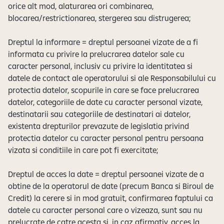
orice alt mod, alaturarea ori combinarea,
blocarea/restrictionarea, stergerea sau distrugerea;
Dreptul la informare = dreptul persoanei vizate de a fi
informata cu privire la prelucrarea datelor sale cu
caracter personal, inclusiv cu privire la identitatea si
datele de contact ale operatorului si ale Responsabilului cu
protectia datelor, scopurile in care se face prelucrarea
datelor, categoriile de date cu caracter personal vizate,
destinatarii sau categoriile de destinatari ai datelor,
existenta drepturilor prevazute de legislatia privind
protectia datelor cu caracter personal pentru persoana
vizata si conditiile in care pot fi exercitate;
Dreptul de acces la date = dreptul persoanei vizate de a
obtine de la operatorul de date (precum Banca si Biroul de
Credit) la cerere si in mod gratuit, confirmarea faptului ca
datele cu caracter personal care o vizeaza, sunt sau nu
prelucrate de catre acesta si, in caz afirmativ, acces la