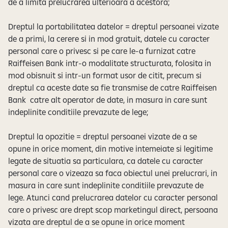
de a limita prelucrarea ulterioara a acestora;
Dreptul la portabilitatea datelor = dreptul persoanei vizate
de a primi, la cerere si in mod gratuit, datele cu caracter
personal care o privesc si pe care le-a furnizat catre
Raiffeisen Bank intr-o modalitate structurata, folosita in
mod obisnuit si intr-un format usor de citit, precum si
dreptul ca aceste date sa fie transmise de catre Raiffeisen
Bank catre alt operator de date, in masura in care sunt
indeplinite conditiile prevazute de lege;
Dreptul la opozitie = dreptul persoanei vizate de a se
opune in orice moment, din motive intemeiate si legitime
legate de situatia sa particulara, ca datele cu caracter
personal care o vizeaza sa faca obiectul unei prelucrari, in
masura in care sunt indeplinite conditiile prevazute de
lege. Atunci cand prelucrarea datelor cu caracter personal
care o privesc are drept scop marketingul direct, persoana
vizata are dreptul de a se opune in orice moment