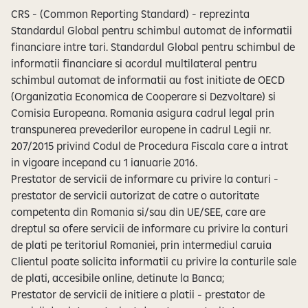
CRS - (Common Reporting Standard) - reprezinta
Standardul Global pentru schimbul automat de informatii
financiare intre tari. Standardul Global pentru schimbul de
informatii financiare si acordul multilateral pentru
schimbul automat de informatii au fost initiate de OECD
(Organizatia Economica de Cooperare si Dezvoltare) si
Comisia Europeana. Romania asigura cadrul legal prin
transpunerea prevederilor europene in cadrul Legii nr.
207/2015 privind Codul de Procedura Fiscala care a intrat
in vigoare incepand cu 1 ianuarie 2016.
Prestator de servicii de informare cu privire la conturi -
prestator de servicii autorizat de catre o autoritate
competenta din Romania si/sau din UE/SEE, care are
dreptul sa ofere servicii de informare cu privire la conturi
de plati pe teritoriul Romaniei, prin intermediul caruia
Clientul poate solicita informatii cu privire la conturile sale
de plati, accesibile online, detinute la Banca;
Prestator de servicii de initiere a platii - prestator de