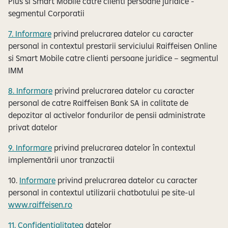
Plus si Smart Mobile catre clienti persoane juridice -
segmentul Corporatii
7. Informare
privind prelucrarea datelor cu caracter
personal in contextul prestarii serviciului Raiffeisen Online
si Smart Mobile catre clienti persoane juridice – segmentul
IMM
8. Informare
privind prelucrarea datelor cu caracter
personal de catre Raiffeisen Bank SA in calitate de
depozitar al activelor fondurilor de pensii administrate
privat datelor
9. Informare
privind prelucrarea datelor în contextul
implementării unor tranzactii
10.
Informare
privind prelucrarea datelor cu caracter
personal in contextul utilizarii chatbotului pe site-ul
www.raiffeisen.ro
11. Confidentialitatea
datelor