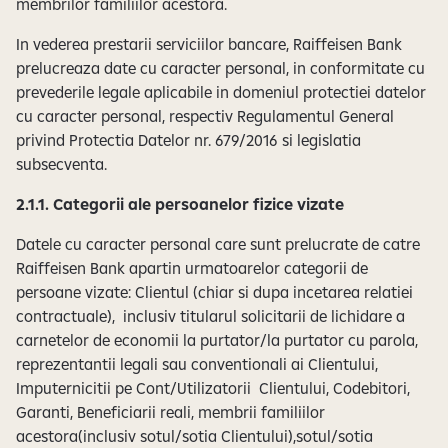
membrilor familiilor acestora.
In vederea prestarii serviciilor bancare, Raiffeisen Bank
prelucreaza date cu caracter personal, in conformitate cu
prevederile legale aplicabile in domeniul protectiei datelor
cu caracter personal, respectiv Regulamentul General
privind Protectia Datelor nr. 679/2016 si legislatia
subsecventa.
2.1.1. Categorii ale persoanelor fizice vizate
Datele cu caracter personal care sunt prelucrate de catre
Raiffeisen Bank apartin urmatoarelor categorii de
persoane vizate: Clientul (chiar si dupa incetarea relatiei
contractuale), inclusiv titularul solicitarii de lichidare a
carnetelor de economii la purtator/la purtator cu parola,
reprezentantii legali sau conventionali ai Clientului,
Imputernicitii pe Cont/Utilizatorii Clientului, Codebitori,
Garanti, Beneficiarii reali, membrii familiilor
acestora(inclusiv sotul/sotia Clientului),sotul/sotia