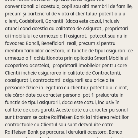
conventionali ai acestuia, copii sau alti membrii de familie,
precum și partenerul de viata al clientului/ potentialului
client, Codebitorii, Garantii (daca este cazul, inclusiv
atunci cand acestia au calitatea de Asigurati, proprietari
ai imobilului ce urmeaza a fi asigurat, ipotecat sau nu in
favoarea Bancii, Beneficiarii reali, precum si pentru
membrii familiilor acestora, in functie de tipul asigurarii ce
urmeaza a fi achizitionata prin aplicatia Smart Mobile si
acoperirea acesteia), proprietarii imobilelor pentru care
Clientii incheie asigurarea in calitate de Contractanti,
coasiguratii, contractantii asigurarii sau orice alte
persoane fizice in legatura cu clientul/ potentialul client,
ale căror date cu caracter personal pot fi prelucrate in
functie de tipul asigurarii, daca este cazul, inclusiv în
calitate de coasigurati. Aceste date cu caracter personal
sunt transmise catre Raiffeisen Bank la initierea relatiilor
contractuale cu Clientul sau sunt dezvaluite catre
Raiffeisen Bank pe parcursul derularii acestora. Banca