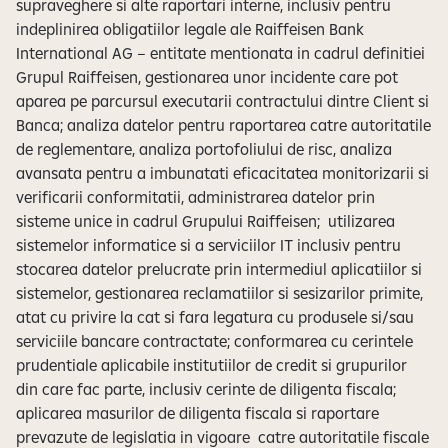
supraveghere si alte raportari interne, inclusiv pentru
indeplinirea obligatiilor legale ale Raiffeisen Bank
International AG – entitate mentionata in cadrul definitiei
Grupul Raiffeisen, gestionarea unor incidente care pot
aparea pe parcursul executarii contractului dintre Client si
Banca; analiza datelor pentru raportarea catre autoritatile
de reglementare, analiza portofoliului de risc, analiza
avansata pentru a imbunatati eficacitatea monitorizarii si
verificarii conformitatii, administrarea datelor prin
sisteme unice in cadrul Grupului Raiffeisen; utilizarea
sistemelor informatice si a serviciilor IT inclusiv pentru
stocarea datelor prelucrate prin intermediul aplicatiilor si
sistemelor, gestionarea reclamatiilor si sesizarilor primite,
atat cu privire la cat si fara legatura cu produsele si/sau
serviciile bancare contractate; conformarea cu cerintele
prudentiale aplicabile institutiilor de credit si grupurilor
din care fac parte, inclusiv cerinte de diligenta fiscala;
aplicarea masurilor de diligenta fiscala si raportare
prevazute de legislatia in vigoare catre autoritatile fiscale