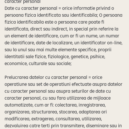
caracter personal
Date cu caracter personal = orice informatie privind o
persoana fizica identificata sau identificabila; O persoana
fizica identificabila este o persoana care poate fi
identificata, direct sau indirect, in special prin referire la
un element de identificare, cum ar fi un nume, un numar
de identificare, date de localizare, un identificator on-line,
sau la unul sau mai multe elemente specifice, proprii
identitatii sale fizice, fiziologice, genetice, psihice,
economice, culturale sau sociale;
Prelucrarea datelor cu caracter personal = orice
operatiune sau set de operatiuni efectuate asupra datelor
cu caracter personal sau asupra seturilor de date cu
caracter personal, cu sau fara utilizarea de mijloace
automatizate, cum ar fi: colectarea, inregistrarea,
organizarea, structurarea, stocarea, adaptarea ori
modificarea, extragerea, consultarea, utilizarea,
dezvaluirea catre terti prin transmitere, diseminare sau in