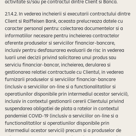
activitate si/sau pe contractul dintre Client si Banca.
2.1.4.2. In vederea incheierii si executarii contractului dintre
Client si Raiffeisen Bank, aceasta prelucreaza datele cu
caracter personal pentru: colectarea documentelor si a
informatiilor necesare pentru incheierea contractelor
aferente produselor si serviciilor financiar-bancare,
inclusiv pentru desfasurarea evaluarii de risc in vederea
luarii unei decizii privind solicitarea unui produs sau
serviciu financiar-bancar, incheierea, derularea si
gestionarea relatiei contractuale cu Clientul, in vederea
furnizarii produselor si serviciilor financiar-bancare
(inclusiv a serviciilor on-line si a functionalitatilor si
operatiunilor disponibile prin intermediul acestor servicii),
inclusiv in contextul gestionarii cererii Clientului privind
suspendarea obligatiei de plata a ratelor in contextul
pandemiei COVID-19 (inclusiv a serviciilor on-line si a
functionalitatilor si operatiunilor disponibile prin
intermediul acestor servicii) precum si a produselor de