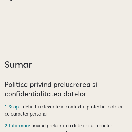
e
Sumar
Politica privind prelucrarea si
confidentialitatea datelor
1. Scop
- definitii relevante in contextul protectiei datelor
cu caracter personal
2. Informare
privind prelucrarea datelor cu caracter