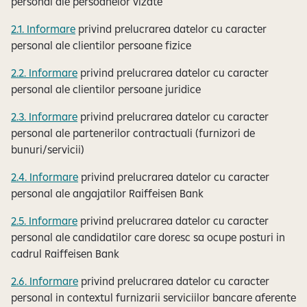
personal ale persoanelor vizate
2.1. Informare
privind prelucrarea datelor cu caracter
personal ale clientilor persoane fizice
2.2. Informare
privind prelucrarea datelor cu caracter
personal ale clientilor persoane juridice
2.3. Informare
privind prelucrarea datelor cu caracter
personal ale partenerilor contractuali (furnizori de
bunuri/servicii)
2.4. Informare
privind prelucrarea datelor cu caracter
personal ale angajatilor Raiffeisen Bank
2.5. Informare
privind prelucrarea datelor cu caracter
personal ale candidatilor care doresc sa ocupe posturi in
cadrul Raiffeisen Bank
2.6. Informare
privind prelucrarea datelor cu caracter
personal in contextul furnizarii serviciilor bancare aferente