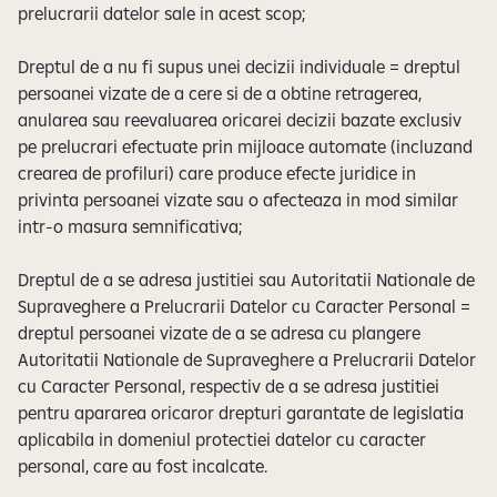
prelucrarii datelor sale in acest scop;
Dreptul de a nu fi supus unei decizii individuale = dreptul
persoanei vizate de a cere si de a obtine retragerea,
anularea sau reevaluarea oricarei decizii bazate exclusiv
pe prelucrari efectuate prin mijloace automate (incluzand
crearea de profiluri) care produce efecte juridice in
privinta persoanei vizate sau o afecteaza in mod similar
intr-o masura semnificativa;
Dreptul de a se adresa justitiei sau Autoritatii Nationale de
Supraveghere a Prelucrarii Datelor cu Caracter Personal =
dreptul persoanei vizate de a se adresa cu plangere
Autoritatii Nationale de Supraveghere a Prelucrarii Datelor
cu Caracter Personal, respectiv de a se adresa justitiei
pentru apararea oricaror drepturi garantate de legislatia
aplicabila in domeniul protectiei datelor cu caracter
personal, care au fost incalcate.