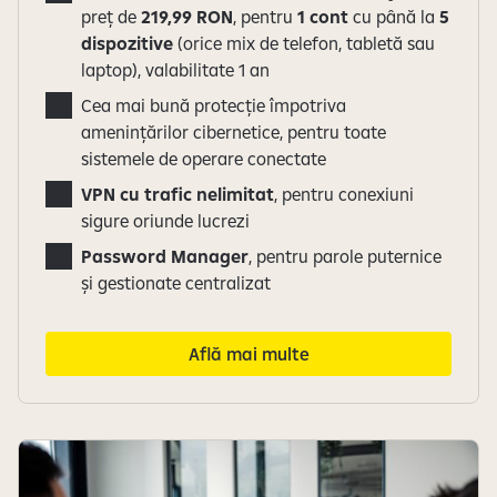
preț de
219,99 RON
, pentru
1 cont
cu până la
5
dispozitive
(orice mix de telefon, tabletă sau
laptop), valabilitate 1 an
Cea mai bună protecție împotriva
amenințărilor cibernetice, pentru toate
sistemele de operare conectate
VPN cu trafic nelimitat
, pentru conexiuni
sigure oriunde lucrezi
Password Manager
, pentru parole puternice
și gestionate centralizat
Află mai multe