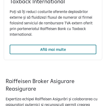
Taxback International
Poți să îți reduci costurile aferente deplasărilor
externe și să fluidizezi fluxul de numerar al firmei
folosind serviciul de rambursare TVA extern oferit
prin parteneriatul Raiffeisen Bank cu Taxback
International.
Află mai multe
Raiffeisen Broker Asigurare
Reasigurare
Expertiza echipei Raiffeisen Asigurări și colaborarea cu
asiguratori puternici și recunoscuți permit crearea