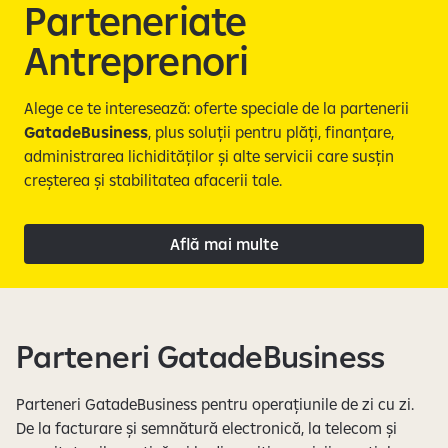
e
Parteneriate
Antreprenori
Alege ce te interesează: oferte speciale de la partenerii
GatadeBusiness
, plus soluții pentru plăți, finanțare,
administrarea lichidităților și alte servicii care susțin
creșterea și stabilitatea afacerii tale.
Află mai multe
Parteneri GatadeBusiness
Parteneri GatadeBusiness pentru operațiunile de zi cu zi.
De la facturare și semnătură electronică, la telecom și