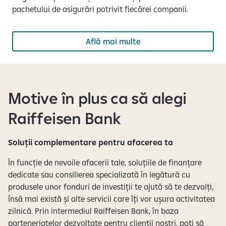
pachetului de asigurări potrivit fiecărei companii.
Află mai multe
Motive în plus ca să alegi
Raiffeisen Bank
Soluții complementare pentru afacerea ta
În funcție de nevoile afacerii tale, soluțiile de finanțare
dedicate sau consilierea specializată în legătură cu
produsele unor fonduri de investiții te ajută să te dezvolți,
însă mai există și alte servicii care îți vor ușura activitatea
zilnică. Prin intermediul Raiffeisen Bank, în baza
parteneriatelor dezvoltate pentru clienții noștri, poți să