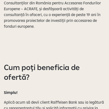
Consultanților din România pentru Accesarea Fondurilor
Europene – ACRAFE, și desfășoară activități de
consultanță în afaceri, cu o experiență de peste 19 ani în
promovarea proiectelor de investiții prin accesarea de
fonduri europene.
Cum poți beneficia de
ofertă?
Simplu!
Aplică acum să devii client Raiffeisen Bank sau ia legătură
cu reprezentantul tău și solicită informații cu privire la