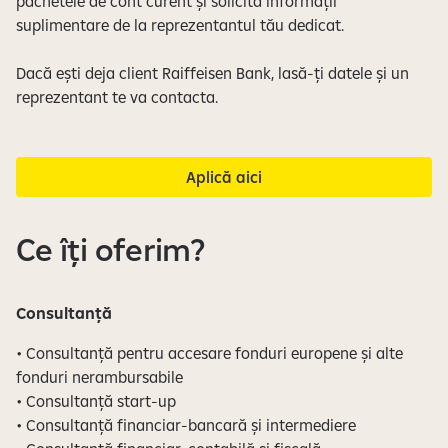
pachetele de cont curent și solicită informații
suplimentare de la reprezentantul tău dedicat.
Dacă ești deja client Raiffeisen Bank, lasă-ți datele și un
reprezentant te va contacta.
Aplică aici
Ce îți oferim?
Consultanță
• Consultanță pentru accesare fonduri europene și alte
fonduri nerambursabile
• Consultanță start-up
• Consultanță financiar-bancară și intermediere