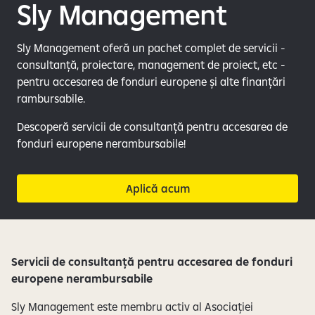
e
Sly Management
Sly Management oferă un pachet complet de servicii -
consultanță, proiectare, management de proiect, etc -
pentru accesarea de fonduri europene și alte finanțări
rambursabile.
Descoperă servicii de consultanță pentru accesarea de
fonduri europene nerambursabile!
Aplică acum
Servicii de consultanță pentru accesarea de fonduri
europene nerambursabile
Sly Management este membru activ al Asociației