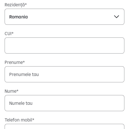
Rezidență
CUI
Prenume
Nume
Telefon mobil