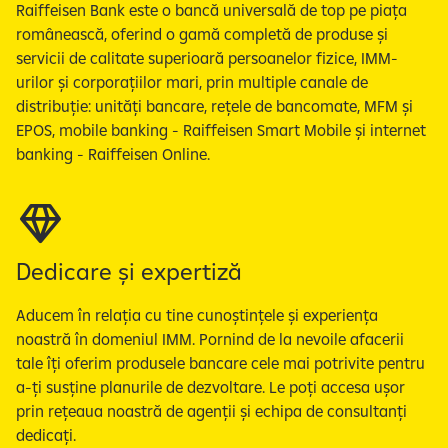
Raiffeisen Bank este o bancă universală de top pe piața
românească, oferind o gamă completă de produse și
servicii de calitate superioară persoanelor fizice, IMM-
urilor și corporațiilor mari, prin multiple canale de
distribuție: unități bancare, rețele de bancomate, MFM și
EPOS, mobile banking - Raiffeisen Smart Mobile și internet
banking - Raiffeisen Online.
Dedicare și expertiză
Aducem în relația cu tine cunoștințele și experiența
noastră în domeniul IMM. Pornind de la nevoile afacerii
tale îți oferim produsele bancare cele mai potrivite pentru
a-ți susține planurile de dezvoltare. Le poți accesa ușor
prin rețeaua noastră de agenții și echipa de consultanți
dedicați.