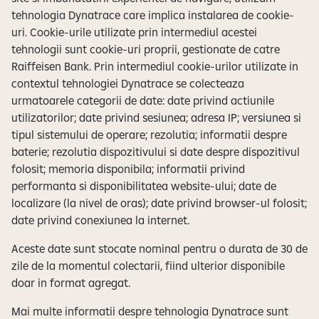
tehnologia Dynatrace care implica instalarea de cookie-
uri. Cookie-urile utilizate prin intermediul acestei
tehnologii sunt cookie-uri proprii, gestionate de catre
Raiffeisen Bank. Prin intermediul cookie-urilor utilizate in
contextul tehnologiei Dynatrace se colecteaza
urmatoarele categorii de date: date privind actiunile
utilizatorilor; date privind sesiunea; adresa IP; versiunea si
tipul sistemului de operare; rezolutia; informatii despre
baterie; rezolutia dispozitivului si date despre dispozitivul
folosit; memoria disponibila; informatii privind
performanta si disponibilitatea website-ului; date de
localizare (la nivel de oras); date privind browser-ul folosit;
date privind conexiunea la internet.
Aceste date sunt stocate nominal pentru o durata de 30 de
zile de la momentul colectarii, fiind ulterior disponibile
doar in format agregat.
Mai multe informatii despre tehnologia Dynatrace sunt