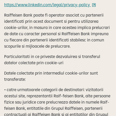
https://www.linkedin.com/legal/privacy-policy
Raiffeisen Bank poate fi operator asociat cu partenerii
identificati prin acest document si pentru utilizarea
cookie-urilor, in masura in care acestea implica prelucrari
de date cu caracter personal si Raiffeisen Bank impreuna
cu fiecare din partenerii identificati stabilesc in comun
scopurile si mijloacele de prelucrare.
Particularitati in ce priveste dezvaluirea si transferul
datelor colectate prin cookie-uri
Datele colectate prin intermediul cookie-urilor sunt
transferate:
• catre urmatoarele categorii de destinatari: vizitatorii
acestui site, reprezentantii Raif-feisen Bank, alte persoane
fizice sau juridice care prelucreaza datele in numele Raif-
feisen Bank, entitatile din Grupul Raiffeisen, partenerii
contractuali ai Raiffeisen Bank si ai entitatilor din Grupul