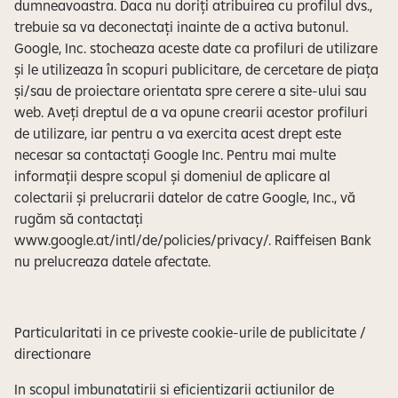
dumneavoastra. Daca nu doriți atribuirea cu profilul dvs.,
trebuie sa va deconectați inainte de a activa butonul.
Google, Inc. stocheaza aceste date ca profiluri de utilizare
și le utilizeaza în scopuri publicitare, de cercetare de piața
și/sau de proiectare orientata spre cerere a site-ului sau
web. Aveți dreptul de a va opune crearii acestor profiluri
de utilizare, iar pentru a va exercita acest drept este
necesar sa contactați Google Inc. Pentru mai multe
informații despre scopul și domeniul de aplicare al
colectarii și prelucrarii datelor de catre Google, Inc., vă
rugăm să contactați
www.google.at/intl/de/policies/privacy/. Raiffeisen Bank
nu prelucreaza datele afectate.
Particularitati in ce priveste cookie-urile de publicitate /
directionare
In scopul imbunatatirii si eficientizarii actiunilor de