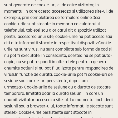
sunt generate de cookie-uri, ci de catre vizitator, in
momentul in care acesta acceseaza si utilizarea site-ul, de
exemplu, prin completarea de formulare online.Desi
cookie-urile sunt stocate in memoria calculatorului,
telefonului, tabletei sau a oricarui alt dispozitiv utilizat
pentru accesarea unui site, cookie-urile nu pot accesa sau
citi alte informatii stocate in respectivul dispozitiv.Cookie-
urile nu sunt virusi, nu sunt compilate sub forma de cod si
nu pot fi executate. In consecinta, acestea nu se pot auto-
copia, nu se pot raspandi in alte retele pentru a genera
anumite actiuni si nu pot fi utilizate pentru raspandirea de
virusi.In functie de durata, cookie-urile pot fi cookie-uri de
sesiune sau cookie-uri persistente, dupa cum
urmeaza:• Cookie-urile de sesiune au o durata de stocare
temporara, limitata doar la durata sesiunii in care un
anumit vizitator acceseaza site-ul. La momentul inchiderii
sesiunii sau a browser-ului, toate informatiile stocate sunt
sterse;• Cookie-urile persistente sunt stocate in