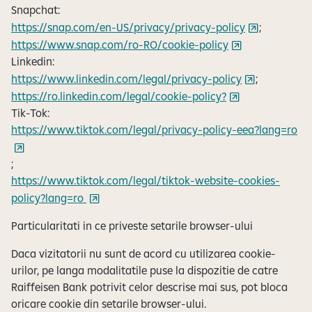
Snapchat:
https://snap.com/en-US/privacy/privacy-policy
;
https://www.snap.com/ro-RO/cookie-policy
Linkedin:
https://www.linkedin.com/legal/privacy-policy
;
https://ro.linkedin.com/legal/cookie-policy?
Tik-Tok:
https://www.tiktok.com/legal/privacy-policy-eea?lang=ro
;
https://www.tiktok.com/legal/tiktok-website-cookies-
policy?lang=ro
Particularitati in ce priveste setarile browser-ului
Daca vizitatorii nu sunt de acord cu utilizarea cookie-
urilor, pe langa modalitatile puse la dispozitie de catre
Raiffeisen Bank potrivit celor descrise mai sus, pot bloca
oricare cookie din setarile browser-ului.