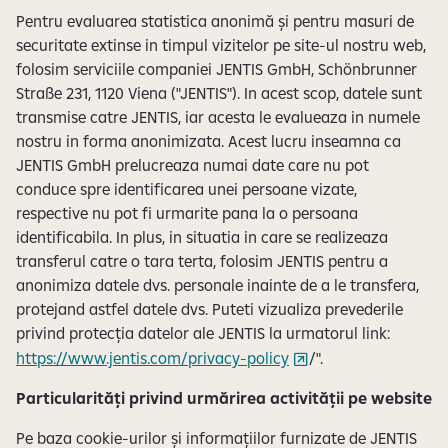
Pentru evaluarea statistica anonimă și pentru masuri de
securitate extinse in timpul vizitelor pe site-ul nostru web,
folosim serviciile companiei JENTIS GmbH, Schönbrunner
Straße 231, 1120 Viena ("JENTIS"). In acest scop, datele sunt
transmise catre JENTIS, iar acesta le evalueaza in numele
nostru in forma anonimizata. Acest lucru inseamna ca
JENTIS GmbH prelucreaza numai date care nu pot
conduce spre identificarea unei persoane vizate,
respective nu pot fi urmarite pana la o persoana
identificabila. In plus, in situatia in care se realizeaza
transferul catre o tara terta, folosim JENTIS pentru a
anonimiza datele dvs. personale inainte de a le transfera,
protejand astfel datele dvs. Puteti vizualiza prevederile
privind protecția datelor ale JENTIS la urmatorul link:
https://www.jentis.com/privacy-policy
/".
Particularități privind urmărirea activității pe website
Pe baza cookie-urilor și informațiilor furnizate de JENTIS