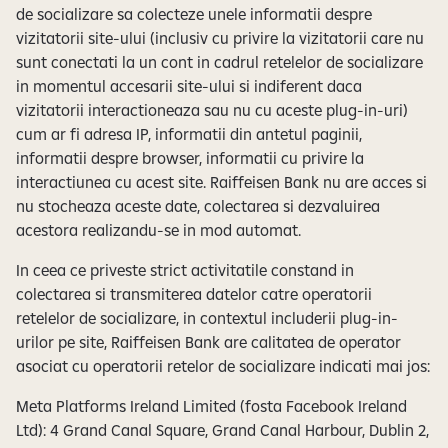
de socializare sa colecteze unele informatii despre
vizitatorii site-ului (inclusiv cu privire la vizitatorii care nu
sunt conectati la un cont in cadrul retelelor de socializare
in momentul accesarii site-ului si indiferent daca
vizitatorii interactioneaza sau nu cu aceste plug-in-uri)
cum ar fi adresa IP, informatii din antetul paginii,
informatii despre browser, informatii cu privire la
interactiunea cu acest site. Raiffeisen Bank nu are acces si
nu stocheaza aceste date, colectarea si dezvaluirea
acestora realizandu-se in mod automat.
In ceea ce priveste strict activitatile constand in
colectarea si transmiterea datelor catre operatorii
retelelor de socializare, in contextul includerii plug-in-
urilor pe site, Raiffeisen Bank are calitatea de operator
asociat cu operatorii retelor de socializare indicati mai jos:
Meta Platforms Ireland Limited (fosta Facebook Ireland
Ltd): 4 Grand Canal Square, Grand Canal Harbour, Dublin 2,