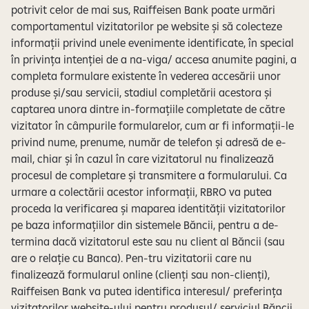
potrivit celor de mai sus, Raiffeisen Bank poate urmări
comportamentul vizitatorilor pe website și să colecteze
informații privind unele evenimente identificate, în special
în privința intenției de a na-viga/ accesa anumite pagini, a
completa formulare existente în vederea accesării unor
produse și/sau servicii, stadiul completării acestora și
captarea unora dintre in-formațiile completate de către
vizitator în câmpurile formularelor, cum ar fi informații-le
privind nume, prenume, număr de telefon și adresă de e-
mail, chiar și în cazul în care vizitatorul nu finalizează
procesul de completare și transmitere a formularului. Ca
urmare a colectării acestor informații, RBRO va putea
proceda la verificarea și maparea identității vizitatorilor
pe baza informațiilor din sistemele Băncii, pentru a de-
termina dacă vizitatorul este sau nu client al Băncii (sau
are o relație cu Banca). Pen-tru vizitatorii care nu
finalizează formularul online (clienți sau non-clienți),
Raiffeisen Bank va putea identifica interesul/ preferința
vizitatorilor website-ului pentru produsul/ serviciul Băncii