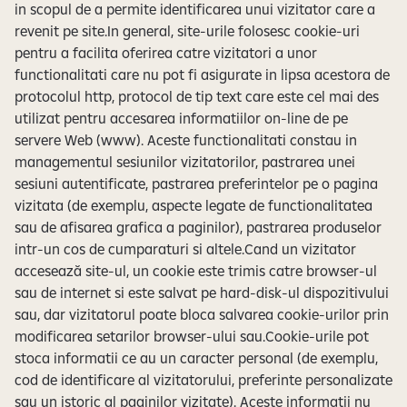
in scopul de a permite identificarea unui vizitator care a
revenit pe site.In general, site-urile folosesc cookie-uri
pentru a facilita oferirea catre vizitatori a unor
functionalitati care nu pot fi asigurate in lipsa acestora de
protocolul http, protocol de tip text care este cel mai des
utilizat pentru accesarea informatiilor on-line de pe
servere Web (www). Aceste functionalitati constau in
managementul sesiunilor vizitatorilor, pastrarea unei
sesiuni autentificate, pastrarea preferintelor pe o pagina
vizitata (de exemplu, aspecte legate de functionalitatea
sau de afisarea grafica a paginilor), pastrarea produselor
intr-un cos de cumparaturi si altele.Cand un vizitator
accesează site-ul, un cookie este trimis catre browser-ul
sau de internet si este salvat pe hard-disk-ul dispozitivului
sau, dar vizitatorul poate bloca salvarea cookie-urilor prin
modificarea setarilor browser-ului sau.Cookie-urile pot
stoca informatii ce au un caracter personal (de exemplu,
cod de identificare al vizitatorului, preferinte personalizate
sau un istoric al paginilor vizitate). Aceste informatii nu