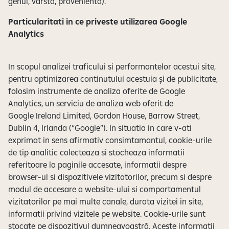
genul, varsta, provenienta).
Particularitati in ce priveste utilizarea Google
Analytics
In scopul analizei traficului si performantelor acestui site,
pentru optimizarea continutului acestuia și de publicitate,
folosim instrumente de analiza oferite de Google
Analytics, un serviciu de analiza web oferit de
Google Ireland Limited, Gordon House, Barrow Street,
Dublin 4, Irlanda (“Google”). In situatia in care v-ati
exprimat in sens afirmativ consimtamantul, cookie-urile
de tip analitic colecteaza si stocheaza informatii
referitoare la paginile accesate, informatii despre
browser-ul si dispozitivele vizitatorilor, precum si despre
modul de accesare a website-ului si comportamentul
vizitatorilor pe mai multe canale, durata vizitei in site,
informatii privind vizitele pe website. Cookie-urile sunt
stocate pe dispozitivul dumneavoastră. Aceste informatii