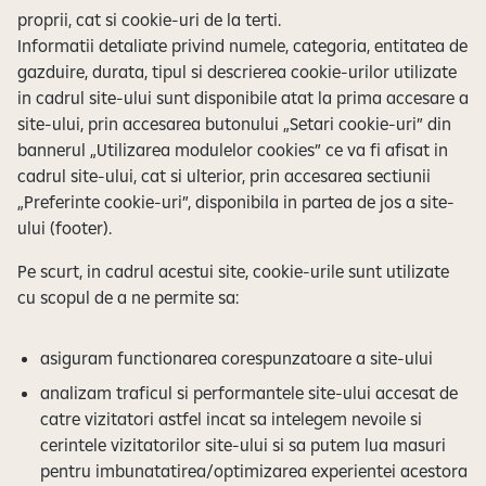
proprii, cat si cookie-uri de la terti.
Informatii detaliate privind numele, categoria, entitatea de
gazduire, durata, tipul si descrierea cookie-urilor utilizate
in cadrul site-ului sunt disponibile atat la prima accesare a
site-ului, prin accesarea butonului „Setari cookie-uri” din
bannerul „Utilizarea modulelor cookies” ce va fi afisat in
cadrul site-ului, cat si ulterior, prin accesarea sectiunii
„Preferinte cookie-uri”, disponibila in partea de jos a site-
ului (footer).
Pe scurt, in cadrul acestui site, cookie-urile sunt utilizate
cu scopul de a ne permite sa:
asiguram functionarea corespunzatoare a site-ului
analizam traficul si performantele site-ului accesat de
catre vizitatori astfel incat sa intelegem nevoile si
cerintele vizitatorilor site-ului si sa putem lua masuri
pentru imbunatatirea/optimizarea experientei acestora