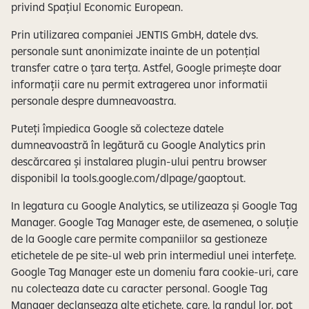
privind Spațiul Economic European.
Prin utilizarea companiei JENTIS GmbH, datele dvs.
personale sunt anonimizate inainte de un potențial
transfer catre o țara terța. Astfel, Google primește doar
informații care nu permit extragerea unor informatii
personale despre dumneavoastra.
Puteți împiedica Google să colecteze datele
dumneavoastră în legătură cu Google Analytics prin
descărcarea și instalarea plugin-ului pentru browser
disponibil la tools.google.com/dlpage/gaoptout.
In legatura cu Google Analytics, se utilizeaza și Google Tag
Manager. Google Tag Manager este, de asemenea, o soluție
de la Google care permite companiilor sa gestioneze
etichetele de pe site-ul web prin intermediul unei interfețe.
Google Tag Manager este un domeniu fara cookie-uri, care
nu colecteaza date cu caracter personal. Google Tag
Manager declanșeaza alte etichete, care, la randul lor, pot