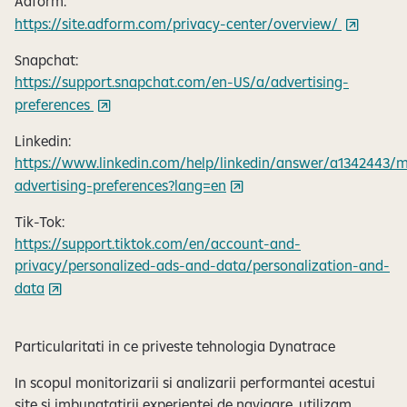
Adform:
https://site.adform.com/privacy-center/overview/
Snapchat:
https://support.snapchat.com/en-US/a/advertising-
preferences
Linkedin:
https://www.linkedin.com/help/linkedin/answer/a1342443/
advertising-preferences?lang=en
Tik-Tok:
https://support.tiktok.com/en/account-and-
privacy/personalized-ads-and-data/personalization-and-
data
Particularitati in ce priveste tehnologia Dynatrace
In scopul monitorizarii si analizarii performantei acestui
site si imbunatatirii experientei de navigare, utilizam