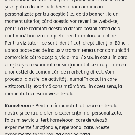
și va putea decide includerea unor comunicări
personalizate pentru aceștia (i.e., de tip banner), la un
moment ulterior, când aceștia vor reveni pe websi-te,
pentru a le reaminti acestora despre posibilitatea de a
continua/ finaliza completa-rea formularului online.
Pentru vizitatorii ce sunt identificați drept clienți ai Băncii,
Banca poate decide inclusiv transmiterea unor comunicări
comerciale către aceștia, via e-mail/ SMS, în cazul în care
aceștia și-au exprimat consimțământul pentru primi-rea
unor astfel de comunicări de marketing direct. Vom
proceda la astfel de activități, numai în cazul în care
vizitatorul își exprimă consimțământul în acest sens, la
momentul accesării website-ului.
Kameleoon -
Pentru a îmbunătăți utilizarea site-ului
nostru și pentru a oferi o experiență mai personalizată,
folosim serviciul terț Kameleoon, care derulează
experimente funcționale, nepersonalizate. Aceste
experimente se vor realiza doar pe baza