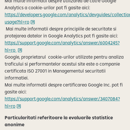
Mai multe informatii despre utilizarea de catre Google
Analytics a cookie-urilor pot fi gasite aici:
https://developers.google.com/analytics/devguides/collectio
usage?hl=ro
Mai multe informatii despre principiile de securitate si
protejarea datelor in Google Analytics pot fi gasite aici:
https://support.google.com/analytics/answer/6004245?
hl=ro
Google, proprietarul cookie-urilor utilizate pentru analiza
traficului si performantelor acestui site este o companie
certificata ISO 27001 in Managementul securitatii
informatiei.
Mai multe informatii despre certificarea Google Inc. pot fi
gasite aici:
https://support.google.com/analytics/answer/3407084?
hl=ro
Particularitati referitoare la evaluarile statistice
anonime