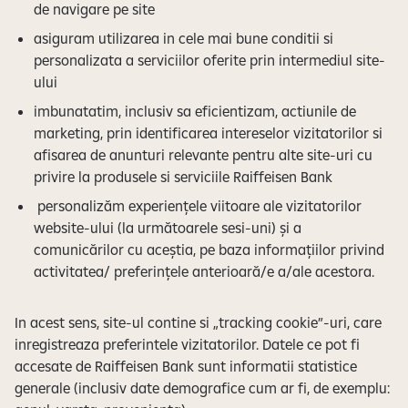
de navigare pe site
asiguram utilizarea in cele mai bune conditii si
personalizata a serviciilor oferite prin intermediul site-
ului
imbunatatim, inclusiv sa eficientizam, actiunile de
marketing, prin identificarea intereselor vizitatorilor si
afisarea de anunturi relevante pentru alte site-uri cu
privire la produsele si serviciile Raiffeisen Bank
personalizăm experiențele viitoare ale vizitatorilor
website-ului (la următoarele sesi-uni) și a
comunicărilor cu aceștia, pe baza informațiilor privind
activitatea/ preferințele anterioară/e a/ale acestora.
In acest sens, site-ul contine si „tracking cookie”-uri, care
inregistreaza preferintele vizitatorilor. Datele ce pot fi
accesate de Raiffeisen Bank sunt informatii statistice
generale (inclusiv date demografice cum ar fi, de exemplu: