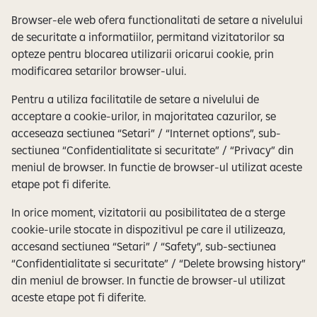
Browser-ele web ofera functionalitati de setare a nivelului
de securitate a informatiilor, permitand vizitatorilor sa
opteze pentru blocarea utilizarii oricarui cookie, prin
modificarea setarilor browser-ului.
Pentru a utiliza facilitatile de setare a nivelului de
acceptare a cookie-urilor, in majoritatea cazurilor, se
acceseaza sectiunea “Setari” / “Internet options”, sub-
sectiunea “Confidentialitate si securitate” / “Privacy” din
meniul de browser. In functie de browser-ul utilizat aceste
etape pot fi diferite.
In orice moment, vizitatorii au posibilitatea de a sterge
cookie-urile stocate in dispozitivul pe care il utilizeaza,
accesand sectiunea “Setari” / “Safety”, sub-sectiunea
“Confidentialitate si securitate” / “Delete browsing history”
din meniul de browser. In functie de browser-ul utilizat
aceste etape pot fi diferite.