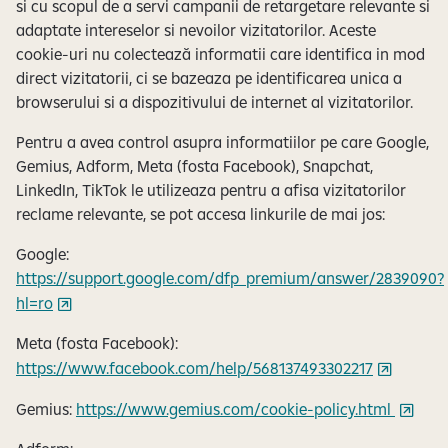
si cu scopul de a servi campanii de retargetare relevante si
adaptate intereselor si nevoilor vizitatorilor. Aceste
cookie-uri nu colectează informatii care identifica in mod
direct vizitatorii, ci se bazeaza pe identificarea unica a
browserului si a dispozitivului de internet al vizitatorilor.
Pentru a avea control asupra informatiilor pe care Google,
Gemius, Adform, Meta (fosta Facebook), Snapchat,
LinkedIn, TikTok le utilizeaza pentru a afisa vizitatorilor
reclame relevante, se pot accesa linkurile de mai jos:
Google:
https://support.google.com/dfp_premium/answer/2839090?
hl=ro
Meta (fosta Facebook):
https://www.facebook.com/help/568137493302217
Gemius:
https://www.gemius.com/cookie-policy.html