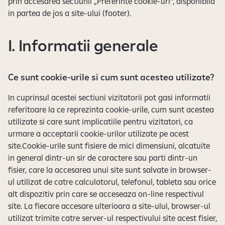
prin accesarea sectiunii „Preferinte cookie-uri”, disponibila
in partea de jos a site-ului (footer).
I. Informatii generale
Ce sunt cookie-urile si cum sunt acestea utilizate?
In cuprinsul acestei sectiuni vizitatorii pot gasi informatii
referitoare la ce reprezinta cookie-urile, cum sunt acestea
utilizate si care sunt implicatiile pentru vizitatori, ca
urmare a acceptarii cookie-urilor utilizate pe acest
site.Cookie-urile sunt fisiere de mici dimensiuni, alcatuite
in general dintr-un sir de caractere sau parti dintr-un
fisier, care la accesarea unui site sunt salvate in browser-
ul utilizat de catre calculatorul, telefonul, tableta sau orice
alt dispozitiv prin care se acceseaza on-line respectivul
site. La fiecare accesare ulterioara a site-ului, browser-ul
utilizat trimite catre server-ul respectivului site acest fisier,