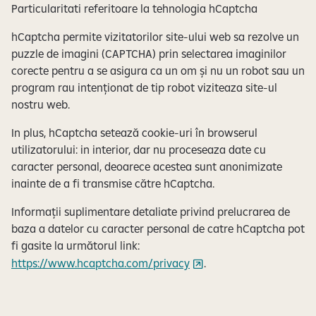
Particularitati referitoare la tehnologia hCaptcha
hCaptcha permite vizitatorilor site-ului web sa rezolve un
puzzle de imagini (CAPTCHA) prin selectarea imaginilor
corecte pentru a se asigura ca un om și nu un robot sau un
program rau intenționat de tip robot viziteaza site-ul
nostru web.
In plus, hCaptcha setează cookie-uri în browserul
utilizatorului: in interior, dar nu proceseaza date cu
caracter personal, deoarece acestea sunt anonimizate
inainte de a fi transmise către hCaptcha.
Informații suplimentare detaliate privind prelucrarea de
baza a datelor cu caracter personal de catre hCaptcha pot
fi gasite la următorul link:
https://www.hcaptcha.com/privacy
.