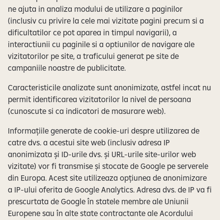
ne ajuta in analiza modului de utilizare a paginilor
(inclusiv cu privire la cele mai vizitate pagini precum si a
dificultatilor ce pot aparea in timpul navigarii), a
interactiunii cu paginile si a optiunilor de navigare ale
vizitatorilor pe site, a traficului generat pe site de
campaniile noastre de publicitate.
Caracteristicile analizate sunt anonimizate, astfel incat nu
permit identificarea vizitatorilor la nivel de persoana
(cunoscute si ca indicatori de masurare web).
Informațiile generate de cookie-uri despre utilizarea de
catre dvs. a acestui site web (inclusiv adresa IP
anonimizata și ID-urile dvs. și URL-urile site-urilor web
vizitate) vor fi transmise și stocate de Google pe serverele
din Europa. Acest site utilizeaza opțiunea de anonimizare
a IP-ului oferita de Google Analytics. Adresa dvs. de IP va fi
prescurtata de Google în statele membre ale Uniunii
Europene sau în alte state contractante ale Acordului