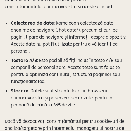
consimtamantului dumneavoastra si acestea includ:
Colectarea de date
: Kameleoon colectează date
anonime de navigare („hot data”), precum clicuri pe
pagini, tipare de navigare și informații despre dispozitiv.
Aceste date nu pot fi utilizate pentru a vă identifica
personal.
Testare A/B
: Este posibil să fiți inclus în teste A/B sau
campanii de personalizare. Aceste teste sunt folosite
pentru a optimiza conținutul, structura paginilor sau
funcționalitatea.
Stocare
: Datele sunt stocate local în browserul
dumneavoastră și pe servere securizate, pentru o
perioadă de până la 365 de zile.
Dacă vă dezactivați consimțământul pentru cookie-uri de
analiză/targetare prin intermediul managerului nostru de