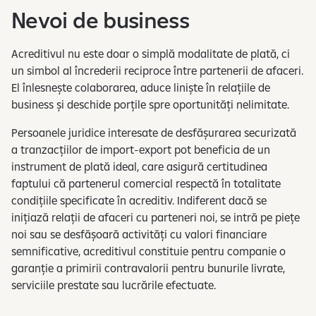
Nevoi de business
Acreditivul nu este doar o simplă modalitate de plată, ci
un simbol al încrederii reciproce între partenerii de afaceri.
El înlesnește colaborarea, aduce liniște în relațiile de
business și deschide porțile spre oportunități nelimitate.
Persoanele juridice interesate de desfășurarea securizată
a tranzacțiilor de import-export pot beneficia de un
instrument de plată ideal, care asigură certitudinea
faptului că partenerul comercial respectă în totalitate
condițiile specificate în acreditiv. Indiferent dacă se
inițiază relații de afaceri cu parteneri noi, se intră pe piețe
noi sau se desfășoară activități cu valori financiare
semnificative, acreditivul constituie pentru companie o
garanție a primirii contravalorii pentru bunurile livrate,
serviciile prestate sau lucrările efectuate.