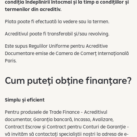
condiția îndeplinirii întocmai și la timp a condițiilor și
termenilor din acreditiv.
Plata poate fi efectuată la vedere sau la termen.
Acreditivul poate fi transferabil și/sau revolving.
Este supus Regulilor Uniforme pentru Acreditive
Documentare emise de Camera de Comerț Internațională
Paris.
Cum puteți obține finanțare?
Simplu și eficient
Pentru produsele de Trade Finance - Acreditivul
documentar, Garanția bancară, Incasso, Avalizare,
Contract Escrow și Contract pentru Conturi de Garanție -
vă invităm să contactați specialiștii noștri la adresa de e-