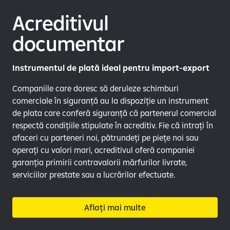
Acreditivul
documentar
Instrumentul de plată ideal pentru import-export
Companiile care doresc să deruleze schimburi
comerciale în siguranță au la dispoziție un instrument
de plata care conferă siguranță că partenerul comercial
respectă condițiile stipulate în acreditiv. Fie că intrați în
afaceri cu parteneri noi, pătrundeți pe piețe noi sau
operați cu valori mari, acreditivul oferă companiei
garanția primirii contravalorii mărfurilor livrate,
serviciilor prestate sau a lucrărilor efectuate.
Aflați mai multe