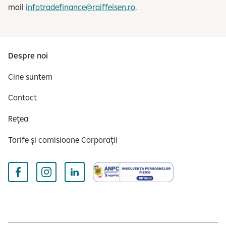
mail
infotradefinance@raiffeisen.ro
.
Despre noi
Cine suntem
Contact
Rețea
Tarife și comisioane Corporații