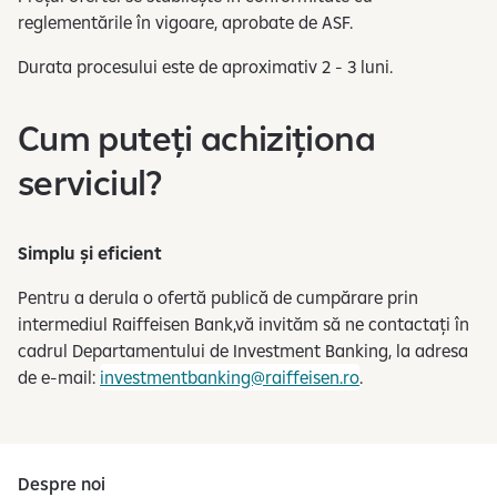
reglementările în vigoare, aprobate de ASF.
Durata procesului este de aproximativ 2 - 3 luni.
Cum puteți achiziționa
serviciul?
Simplu și eficient
Pentru a derula o ofertă publică de cumpărare prin
intermediul Raiffeisen Bank,vă invităm să ne contactați în
cadrul Departamentului de Investment Banking, la adresa
de e-mail:
investmentbanking@raiffeisen.ro
.
Despre noi