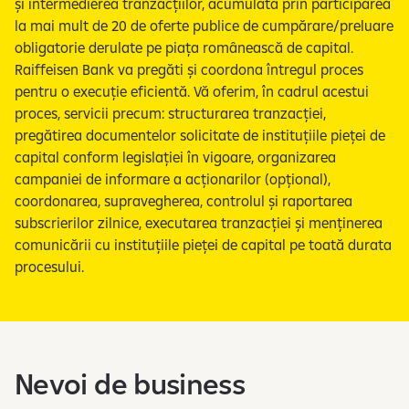
și intermedierea tranzacțiilor, acumulată prin participarea
la mai mult de 20 de oferte publice de cumpărare/preluare
obligatorie derulate pe piața românească de capital.
Raiffeisen Bank va pregăti și coordona întregul proces
pentru o execuție eficientă. Vă oferim, în cadrul acestui
proces, servicii precum: structurarea tranzacției,
pregătirea documentelor solicitate de instituțiile pieței de
capital conform legislației în vigoare, organizarea
campaniei de informare a acționarilor (opțional),
coordonarea, supravegherea, controlul și raportarea
subscrierilor zilnice, executarea tranzacției și menținerea
comunicării cu instituțiile pieței de capital pe toată durata
procesului.
Nevoi de business