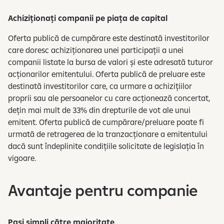
Achiziționați companii pe piața de capital
Oferta publică de cumpărare este destinată investitorilor
care doresc achiziționarea unei participații a unei
companii listate la bursa de valori și este adresată tuturor
acționarilor emitentului. Oferta publică de preluare este
destinată investitorilor care, ca urmare a achizițiilor
proprii sau ale persoanelor cu care acționează concertat,
dețin mai mult de 33% din drepturile de vot ale unui
emitent. Oferta publică de cumpărare/preluare poate fi
urmată de retragerea de la tranzacționare a emitentului
dacă sunt îndeplinite condițiile solicitate de legislația în
vigoare.
Avantaje pentru companie
Pasi simpli către majoritate