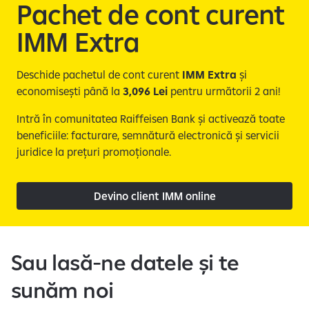
e
Pachet de cont curent
IMM Extra​
Deschide pachetul de cont curent
IMM Extra
și
economisești până la
3,096 Lei
pentru următorii 2 ani!
Intră în comunitatea Raiffeisen Bank și activează toate
beneficiile: facturare, semnătură electronică și servicii
juridice la prețuri promoționale.
Devino client IMM online
Sau lasă-ne datele și te
sunăm noi