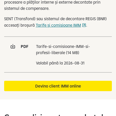
procesare a plăților interne și externe decontate prin
sistemul de compensare​.
SENT (Transfond) sau sistemul de decontare REGIS (BNR)
accesați broșură
Tarife și comisioane IMM
.
PDF
Tarife-si-comisioane-IMM-si-
profesii-liberale
(14 MB)
Valabil până la 2026-08-31
Devino client IMM online