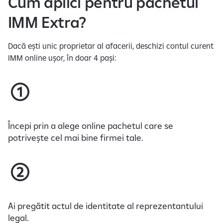
Cum aplici pentru pachetul
IMM Extra?
Dacă ești unic proprietar al afacerii, deschizi contul curent
IMM online ușor, în doar 4 pași:​
Începi prin a alege online pachetul care se
potrivește cel mai bine firmei tale.
Ai pregătit actul de identitate al reprezentantului
legal.