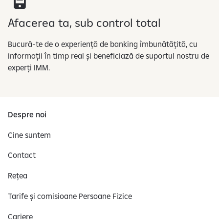
Afacerea ta, sub control total
​Bucură-te de o experiență de banking îmbunătățită, cu
informații în timp real și beneficiază de suportul nostru de
experți IMM.​
Despre noi
Cine suntem
Contact
Rețea
Tarife și comisioane Persoane Fizice
Cariere