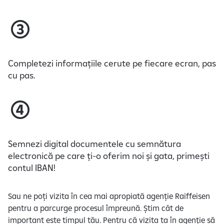
Completezi informațiile cerute pe fiecare ecran, pas
cu pas.
Semnezi digital documentele cu semnătura
electronică pe care ți-o oferim noi și gata, primești
contul IBAN!
Sau ne poți vizita în cea mai apropiată agenție Raiffeisen
pentru a parcurge procesul împreună. Știm cât de
important este timpul tău. Pentru că vizita ta în agenție să