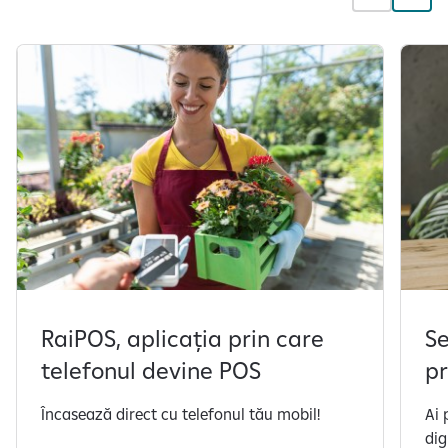
RaiPOS, aplicația prin care
Se
telefonul devine POS
pr
Încasează direct cu telefonul tău mobil!
Ai 
dig