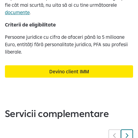
fie cât mai scurtă, nu uita să ai cu tine următoarele
documente
.
Criterii de eligibilitate
​Persoane juridice cu cifra de afaceri până la 5 milioane
Euro, entități fără personalitate juridica, PFA sau profesii
liberale.
Devino client IMM
Servicii complementare