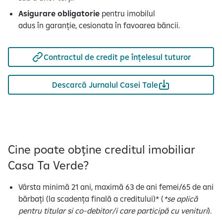
Asigurare obligatorie
pentru imobilul
adus în garanție, cesionata în favoarea băncii.
Contractul de credit pe înțelesul tuturor
Descarcă Jurnalul Casei Tale
Cine poate obține creditul imobiliar
Casa Ta Verde?
Vârsta minimă 21 ani, maximă 63 de ani femei/65 de ani
bărbați (la scadența finală a creditului)* (
*se aplică
pentru titular si co-debitor/i care participă cu venituri
).