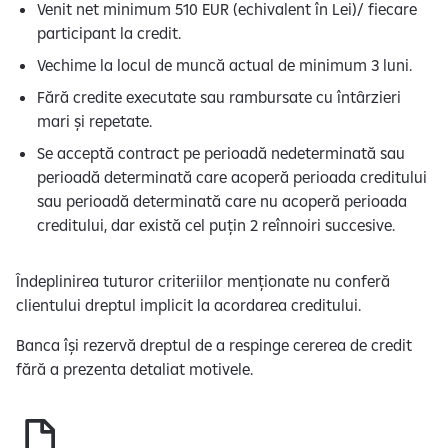
Venit net minimum 510 EUR (echivalent în Lei)/ fiecare
participant la credit.
Vechime la locul de muncă actual de minimum 3 luni.
Fără credite executate sau rambursate cu întârzieri
mari și repetate.
Se acceptă contract pe perioadă nedeterminată sau
perioadă determinată care acoperă perioada creditului
sau perioadă determinată care nu acoperă perioada
creditului, dar există cel puțin 2 reînnoiri succesive.
Îndeplinirea tuturor criteriilor menționate nu conferă
clientului dreptul implicit la acordarea creditului.
Banca își rezervă dreptul de a respinge cererea de credit
fără a prezenta detaliat motivele.