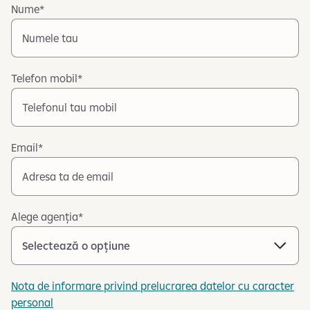
Nume
Telefon mobil
Email
Alege agenția
Nota de informare privind prelucrarea datelor cu caracter
personal