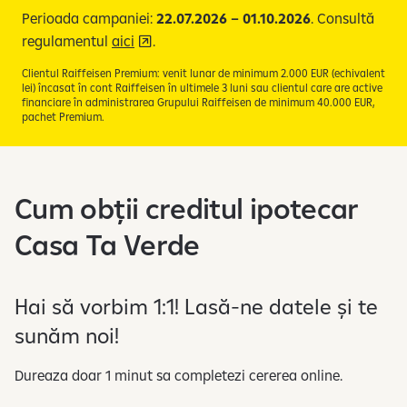
Perioada campaniei:
22.07.2026 – 01.10.2026
. Consultă
regulamentul
aici
.
Clientul Raiffeisen Premium: venit lunar de minimum 2.000 EUR (echivalent
lei) încasat în cont Raiffeisen în ultimele 3 luni sau clientul care are active
financiare în administrarea Grupului Raiffeisen de minimum 40.000 EUR,
pachet Premium.
Cum obții creditul ipotecar
Casa Ta Verde
Hai să vorbim 1:1! Lasă-ne datele și te
sunăm noi!
Dureaza doar 1 minut sa completezi cererea online.