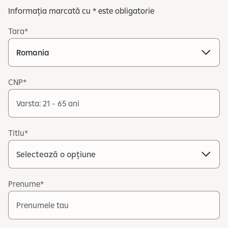
Informația marcată cu * este obligatorie
Tara
CNP
Titlu
Prenume