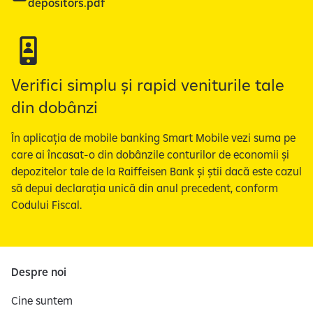
depositors.pdf
Verifici simplu și rapid veniturile tale
din dobânzi
În aplicația de mobile banking Smart Mobile vezi suma pe
care ai încasat-o din dobânzile conturilor de economii și
depozitelor tale de la Raiffeisen Bank și știi dacă este cazul
să depui declarația unică din anul precedent, conform
Codului Fiscal.
Despre noi
Cine suntem