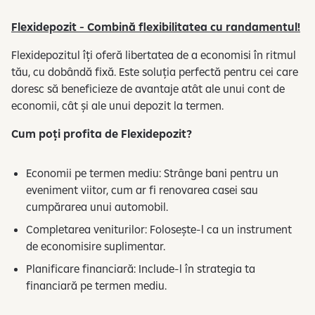
Flexidepozit - Combină flexibilitatea cu randamentul!
Flexidepozitul îți oferă libertatea de a economisi în ritmul
tău, cu dobândă fixă. Este soluția perfectă pentru cei care
doresc să beneficieze de avantaje atât ale unui cont de
economii, cât și ale unui depozit la termen.
Cum poți profita de Flexidepozit?
Economii pe termen mediu: Strânge bani pentru un
eveniment viitor, cum ar fi renovarea casei sau
cumpărarea unui automobil.
Completarea veniturilor: Folosește-l ca un instrument
de economisire suplimentar.
Planificare financiară: Include-l în strategia ta
financiară pe termen mediu.