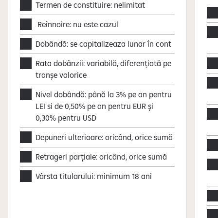
Termen de constituire: nelimitat
Reînnoire: nu este cazul
Dobândă: se capitalizeaza lunar în cont
Rata dobânzii: variabilă, diferențiată pe
tranșe valorice
Nivel dobândă: până la 3% pe an pentru
LEI si de 0,50% pe an pentru EUR și
0,30% pentru USD
Depuneri ulterioare: oricând, orice sumă
Retrageri parțiale: oricând, orice sumă
Vârsta titularului: minimum 18 ani