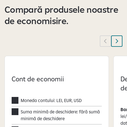
Compară produsele noastre
de economisire.
Cont de economii
De
de
Moneda contului: LEI, EUR, USD
Ba
Suma minimă de deschidere: fără sumă
lei
minimă de deschidere
dat