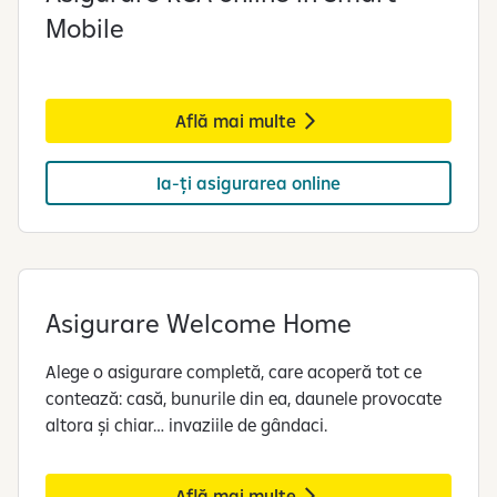
Mobile
Află mai multe
Ia-ți asigurarea online
Asigurare Welcome Home
Alege o asigurare completă, care acoperă tot ce
contează: casă, bunurile din ea, daunele provocate
altora și chiar… invaziile de gândaci.
Află mai multe