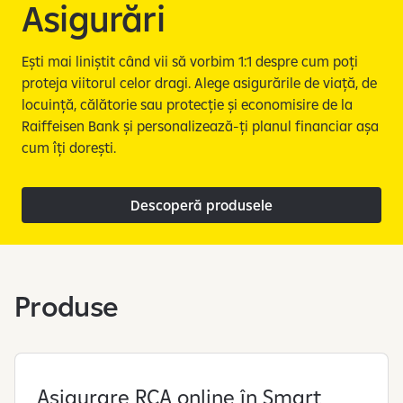
e
Asigurări
Ești mai liniștit când vii să vorbim 1:1 despre cum poți
proteja viitorul celor dragi. Alege asigurările de viață, de
locuință, călătorie sau protecție și economisire de la
Raiffeisen Bank și personalizează-ți planul financiar așa
cum îți dorești.
Descoperă produsele
Produse
Asigurare RCA online în Smart