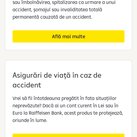
sau îmbolnăvirea, spitalizarea ca urmare a unui
accident, șomajul sau invaliditatea totală
permanentă cauzată de un accident.
Află mai multe
Asigurări de viață în caz de
accident
Vrei să fii întotdeauna pregătit în fata situațiilor
neprevăzute? Dacă ai un cont curent în Lei sau în
Euro la Raiffeisen Bank, acest produs te protejează,
oriunde în lume.