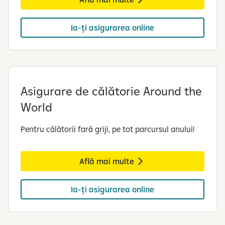
Ia-ți asigurarea online
Asigurare de călătorie Around the
World
Pentru călătorii fară griji, pe tot parcursul anului!
Află mai multe
Ia-ți asigurarea online