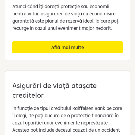
Atunci când îți dorești protecție sau economii
pentru viitor, asigurarea de viață cu economisire
garantată este planul de rezervă ideal, la care poți
recurge în cazul unui eveniment major nedorit.
Află mai multe
Asigurări de viață atașate
creditelor
În funcție de tipul creditului Raiffeisen Bank pe care
îl alegi, te poți bucura de o protecție financiară în
cazul apariției unor evenimente neprevăzute.
Acestea pot include decesul cauzat de un accident