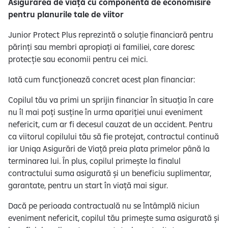
Asigurarea de viață cu componentă de economisire
pentru planurile tale de viitor
Junior Protect Plus reprezintă o soluție financiară pentru
părinți sau membri apropiați ai familiei, care doresc
protecție sau economii pentru cei mici.
Iată cum funcționează concret acest plan financiar:
Copilul tău va primi un sprijin financiar în situația în care
nu îl mai poți susține în urma apariției unui eveniment
nefericit, cum ar fi decesul cauzat de un accident. Pentru
ca viitorul copilului tău să fie protejat, contractul continuă
iar Uniqa Asigurări de Viață preia plata primelor până la
terminarea lui. În plus, copilul primește la finalul
contractului suma asigurată și un beneficiu suplimentar,
garantate, pentru un start în viață mai sigur.
Dacă pe perioada contractuală nu se întâmplă niciun
eveniment nefericit, copilul tău primește suma asigurată și