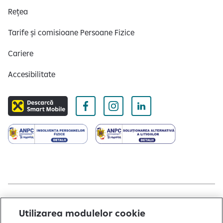
Rețea
Tarife și comisioane Persoane Fizice
Cariere
Accesibilitate
Copyright © 2004 - 2026 by Raiffeisen Bank
Utilizarea modulelor cookie
Termeni și condiții