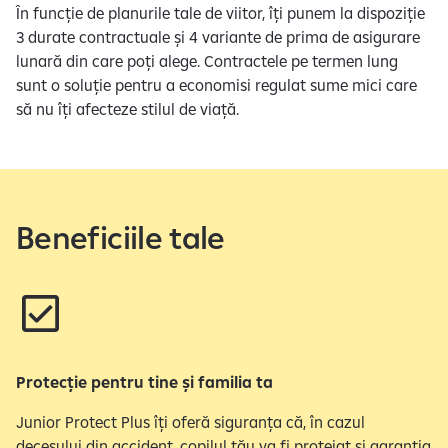
În funcție de planurile tale de viitor, îți punem la dispoziție
3 durate contractuale și 4 variante de prima de asigurare
lunară din care poți alege. Contractele pe termen lung
sunt o soluție pentru a economisi regulat sume mici care
să nu îți afecteze stilul de viață.
Beneficiile tale
Protecție pentru tine și familia ta
Junior Protect Plus îți oferă siguranța că, în cazul
decesului din accident, copilul tău va fi protejat și garanția