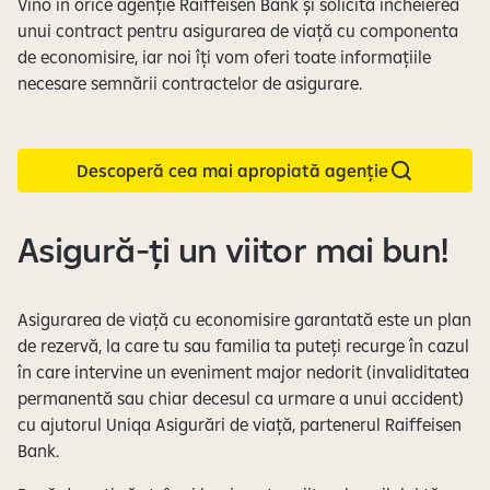
Vino în orice agenție Raiffeisen Bank și solicită încheierea
unui contract pentru asigurarea de viață cu componenta
de economisire, iar noi îți vom oferi toate informațiile
necesare semnării contractelor de asigurare.
Descoperă cea mai apropiată agenție
Asigură-ți un viitor mai bun!
Asigurarea de viață cu economisire garantată este un plan
de rezervă, la care tu sau familia ta puteți recurge în cazul
în care intervine un eveniment major nedorit (invaliditatea
permanentă sau chiar decesul ca urmare a unui accident)
cu ajutorul Uniqa Asigurări de viață, partenerul Raiffeisen
Bank.