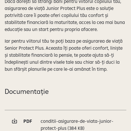
Dacă dorești să strângi bani pentru viitorul copilului tău,
asigurarea de viață Junior Protect Plus este o soluție
potrivită care îi poate oferi copilului tău confort și
stabilitate financiară la maturitate, acces la cea mai buna
educație sau un start pentru propria afacere.
Iar pentru viitorul tău te poți baza pe asigurarea de viață
Senior Protect Plus. Aceasta îți poate oferi confort, liniște
și stabilitate financiară la pensie, te poate ajuta să-ți
îndeplinești unul dintre visele tale sau chiar să-ți duci la
bun sfârșit planurile pe care le-ai amânat în timp.
Documentație
PDF
conditii-asigurare-de-viata-junior-
protect-plus
(384 KB)