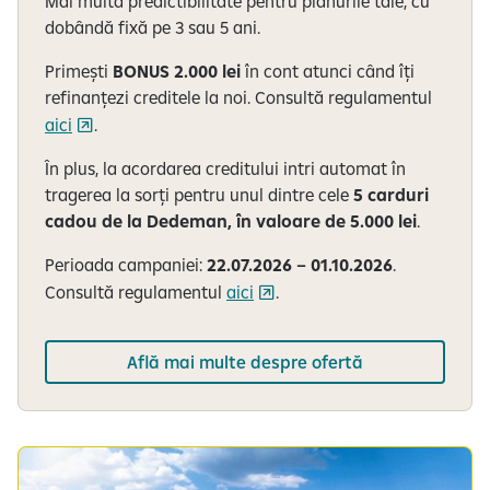
Mai multă predictibilitate pentru planurile tale, cu
dobândă fixă pe 3 sau 5 ani.
Primești
BONUS 2.000 lei
în cont atunci când îți
refinanțezi creditele la noi. Consultă regulamentul
aici
.
În plus, la acordarea creditului intri automat în
tragerea la sorți pentru unul dintre cele
5 carduri
cadou de la Dedeman, în valoare de 5.000 lei
.
Perioada campaniei:
22.07.2026 – 01.10.2026
.
Consultă regulamentul
aici
.
Află mai multe despre ofertă