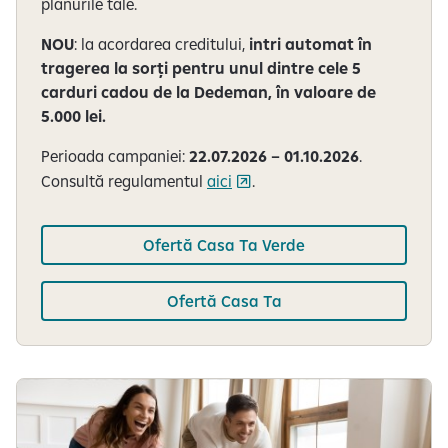
planurile tale.
NOU
: la acordarea creditului,
intri automat în
tragerea la sorți pentru unul dintre cele 5
carduri cadou de la Dedeman, în valoare de
5.000 lei.
Perioada campaniei:
22.07.2026 – 01.10.2026
.
Consultă regulamentul
aici
.
Ofertă Casa Ta Verde
Ofertă Casa Ta