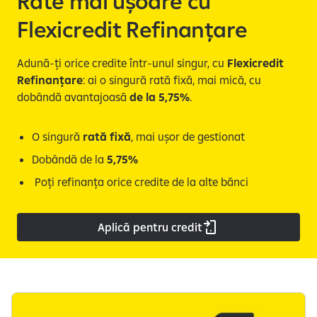
Rate mai ușoare cu
Flexicredit Refinanțare
Adună-ți orice credite într-unul singur, cu
Flexicredit
Refinanțare
: ai o singură rată fixă, mai mică, cu
dobândă avantajoasă
de la 5,75%
.
O singură
rată fixă
, mai ușor de gestionat
Dobândă de la
5,75%
Poți refinanța orice credite de la alte bănci
Aplică pentru credit