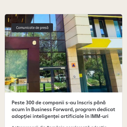
Știrile au fost încărcate
Comunicate de presă
Peste 300 de companii s-au înscris până
acum în Business Forward, program dedicat
adopției inteligenței artificiale în IMM-uri