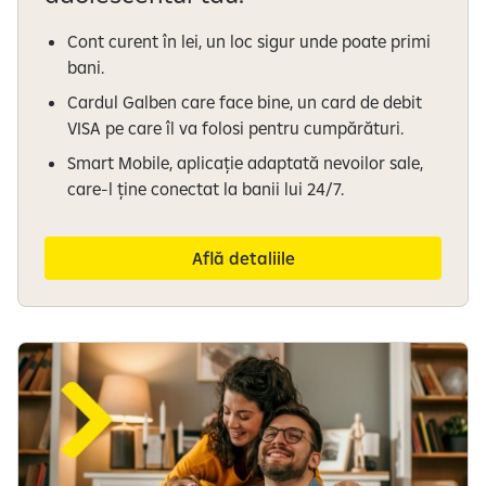
Cont curent în lei, un loc sigur unde poate primi
bani.
Cardul Galben care face bine, un card de debit
VISA pe care îl va folosi pentru cumpărături.
Smart Mobile, aplicație adaptată nevoilor sale,
care-l ține conectat la banii lui 24/7.
Află detaliile