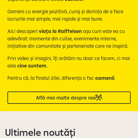
Oameni cu energie pozitivă, curaj și dorința de a face
lucrurile mai simple, mai rapide și mai bune.
Aici descoperi
viața la Raiffeisen
așa cum este ea cu
adevărat: momente din culise, evenimente interne,
inițiative din comunitate și parteneriate care ne inspiră.
Prin video și imagini, îți arătăm nu doar ce facem, ci mai
ales
cine suntem
.
Pentru că, la finalul zilei, diferența o fac
oamenii
.
Află mai multe despre noi
Ultimele noutăți