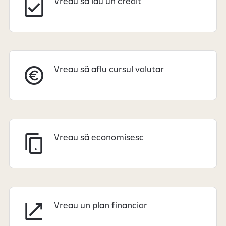
Vreau să iau un credit
Vreau să aflu cursul valutar
Vreau să economisesc
Vreau un plan financiar