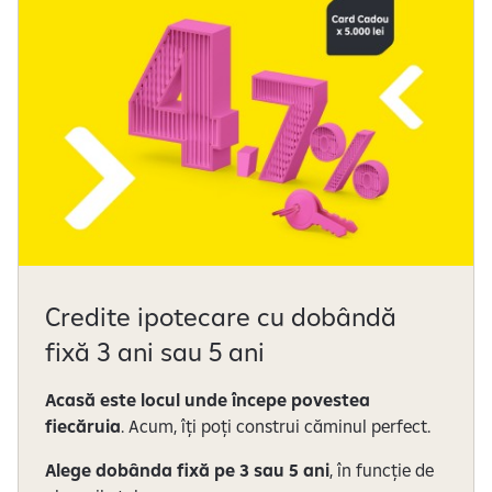
Credite ipotecare cu dobândă
fixă 3 ani sau 5 ani
Acasă este locul unde începe povestea
fiecăruia
. Acum, îți poți construi căminul perfect.
Alege dobânda fixă pe 3 sau 5 ani
, în funcție de