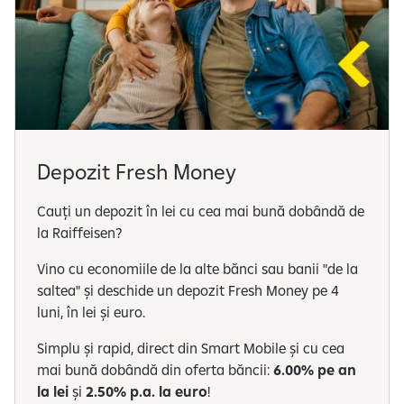
Depozit Fresh Money
Cauți un depozit în lei cu cea mai bună dobândă de
la Raiffeisen? ​
Vino cu economiile de la alte bănci sau banii "de la
saltea" și deschide un depozit Fresh Money pe 4
luni, în lei și euro.
Simplu și rapid, direct din Smart Mobile și cu cea
mai bună dobândă din oferta băncii:
6.00% pe an
la lei
și
2.50% p.a. la euro
!​