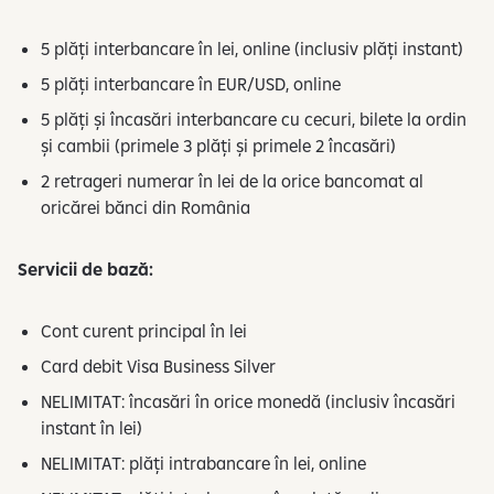
5 plăți interbancare în lei, online (inclusiv plăți instant)
5 plăți interbancare în EUR/USD, online
5 plăți și încasări interbancare cu cecuri, bilete la ordin
și cambii (primele 3 plăți și primele 2 încasări)
2 retrageri numerar în lei de la orice bancomat al
oricărei bănci din România
Servicii de bază:
Cont curent principal în lei
Card debit Visa Business Silver
NELIMITAT: încasări în orice monedă (inclusiv încasări
instant în lei)
NELIMITAT: plăți intrabancare în lei, online