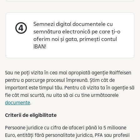
Semnezi digital documentele cu
semnătura electronică pe care ți-o
oferim noi și gata, primești contul
IBAN!
Sau ne poți vizita în cea mai apropiată agenție Raiffeisen
pentru a parcurge procesul împreună. Știm cât de
important este timpul tău. Pentru că vizita ta în agenție să
fie cât mai scurtă, nu uita să ai cu tine următoarele
documente
.
Criterii de eligibilitate
​Persoane juridice cu cifra de afaceri până la 5 milioane
Euro, entități fără personalitate juridica, PFA sau profesii