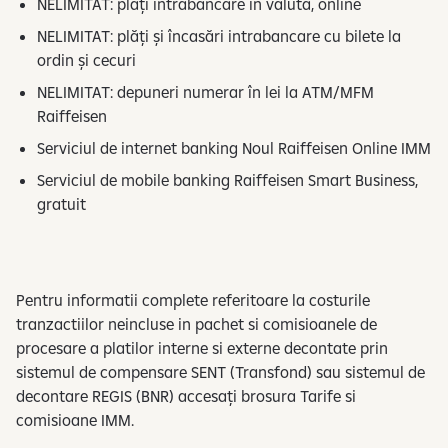
NELIMITAT: plăți intrabancare în valută, online
NELIMITAT: plăți și încasări intrabancare cu bilete la
ordin și cecuri
NELIMITAT: depuneri numerar în lei la ATM/MFM
Raiffeisen
Serviciul de internet banking Noul Raiffeisen Online IMM
Serviciul de mobile banking Raiffeisen Smart Business,
gratuit
Pentru informatii complete referitoare la costurile
tranzactiilor neincluse in pachet si comisioanele de
procesare a platilor interne si externe decontate prin
sistemul de compensare SENT (Transfond) sau sistemul de
decontare REGIS (BNR) accesați brosura Tarife si
comisioane IMM.