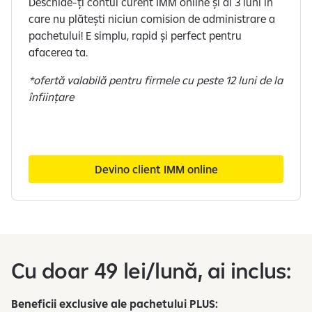
Deschide-ți contul curent IMM online și ai 3 luni în
care nu plătești niciun comision de administrare a
pachetului! E simplu, rapid și perfect pentru
afacerea ta.
*ofertă valabilă pentru firmele cu peste 12 luni de la
înființare
Devino client IMM online
Cu doar 49 lei/lună, ai inclus:
Beneficii exclusive ale pachetului PLUS: