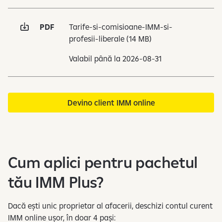
PDF
Tarife-si-comisioane-IMM-si-
profesii-liberale
(14 MB)
Valabil până la 2026-08-31
Devino client IMM online
Cum aplici pentru pachetul
tău IMM Plus?
Dacă ești unic proprietar al afacerii, deschizi contul curent
IMM online ușor, în doar 4 pași:​