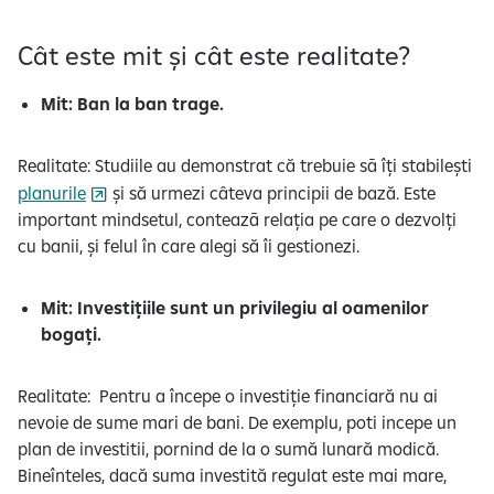
Cât este mit și cât este realitate?
Mit: Ban la ban trage.
Realitate: Studiile au demonstrat că trebuie sā îți stabilești
planurile
și să urmezi câteva principii de bază. Este
important mindsetul, conteazā relația pe care o dezvolți
cu banii, și felul în care alegi să îi gestionezi.
Mit: Investițiile sunt un privilegiu al oamenilor
bogați.
Realitate: Pentru a începe o investiție financiară nu ai
nevoie de sume mari de bani. De exemplu, poti incepe un
plan de investitii, pornind de la o sumă lunară modică.
Bineînteles, dacă suma investită regulat este mai mare,