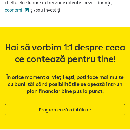
cheltuielile lunare în trei zone diferite: nevoi, dorințe,
economii
și/sau investiții.
Hai să vorbim 1:1 despre ceea
ce contează pentru tine!
În orice moment al vieții ești, poți face mai multe
cu banii tăi când posibilitățile se așează într-un
plan financiar bine pus la punct.
Programează o întâlnire