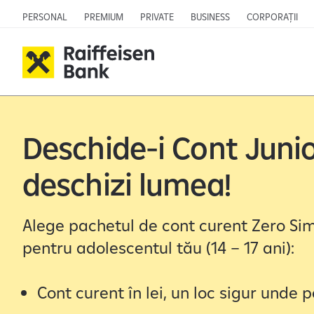
PERSONAL
PREMIUM
PRIVATE
BUSINESS
CORPORAȚII
Deschide-i Cont Junior
deschizi lumea!
Alege pachetul de cont curent Zero Sim
pentru adolescentul tău (14 – 17 ani):
Cont curent în lei, un loc sigur unde 