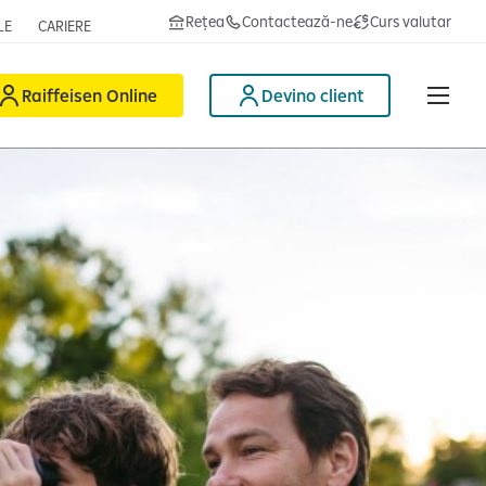
Rețea
Contactează-ne
Curs valutar
LE
CARIERE
Raiffeisen Online
Devino client