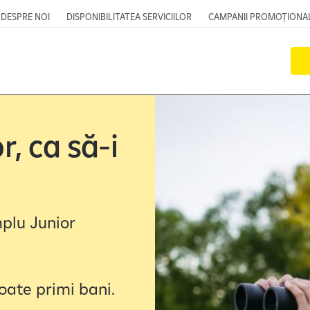
DESPRE NOI
DISPONIBILITATEA SERVICIILOR
CAMPANII PROMOȚIONA
, ca să-i
plu Junior
poate primi bani.