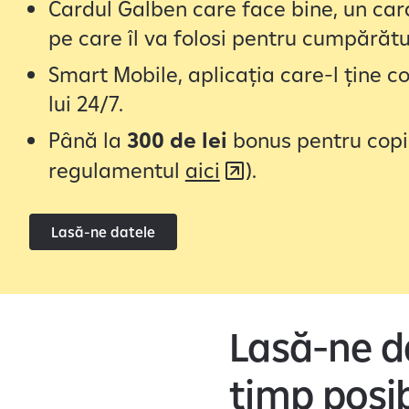
Cardul Galben care face bine, un car
pe care îl va folosi pentru cumpărătu
Smart Mobile, aplicația care-l ține co
lui 24/7.
Până la
300 de lei
bonus pentru copil
regulamentul
aici
).
Lasă-ne datele
Lasă-ne da
timp posib