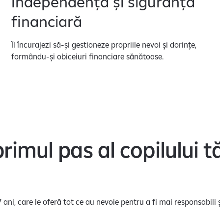
Independență și siguranță
financiară
Îl încurajezi să-și gestioneze propriile nevoi și dorințe,
formându-și obiceiuri financiare sănătoase.
primul pas al copilului
17 ani, care le oferă tot ce au nevoie pentru a fi mai responsabili