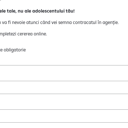
le tale, nu ale adolescentului tău!
u va fi nevoie atunci când vei semna contracatul în agenție.
pletezi cererea online.
e obligatorie