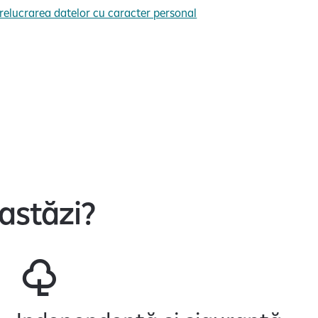
relucrarea datelor cu caracter personal
astăzi?