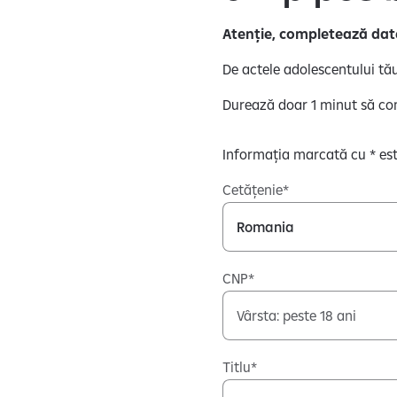
Atenție, completează date
De actele adolescentului tă
Durează doar 1 minut să com
Informația marcată cu * est
Cetățenie
CNP
Titlu