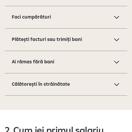
Faci cumpărături
Plătești facturi sau trimiți bani
Ai rămas fără bani
Călătorești în străinătate
2. Cum iei primul salariu