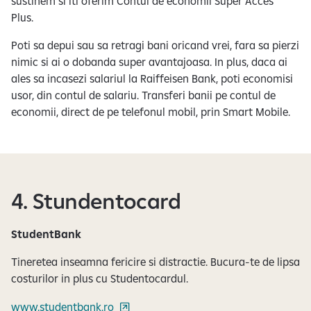
sustinem si iti oferim Contul de economii Super Acces
Plus.
Poti sa depui sau sa retragi bani oricand vrei, fara sa pierzi
nimic si ai o dobanda super avantajoasa. In plus, daca ai
ales sa incasezi salariul la Raiffeisen Bank, poti economisi
usor, din contul de salariu. Transferi banii pe contul de
economii, direct de pe telefonul mobil, prin Smart Mobile.
4. Stundentocard
StudentBank
Tineretea inseamna fericire si distractie. Bucura-te de lipsa
costurilor in plus cu Studentocardul.
www.studentbank.ro