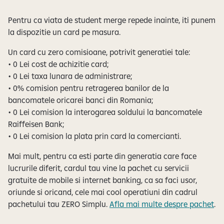
Pentru ca viata de student merge repede inainte, iti punem
la dispozitie un card pe masura.
Un card cu zero comisioane, potrivit generatiei tale:
• 0 Lei cost de achizitie card;
• 0 Lei taxa lunara de administrare;
• 0% comision pentru retragerea banilor de la
bancomatele oricarei banci din Romania;
• 0 Lei comision la interogarea soldului la bancomatele
Raiffeisen Bank;
• 0 Lei comision la plata prin card la comercianti.
Mai mult, pentru ca esti parte din generatia care face
lucrurile diferit, cardul tau vine la pachet cu servicii
gratuite de mobile si internet banking, ca sa faci usor,
oriunde si oricand, cele mai cool operatiuni din cadrul
pachetului tau ZERO Simplu.
Afla mai multe despre pachet
.