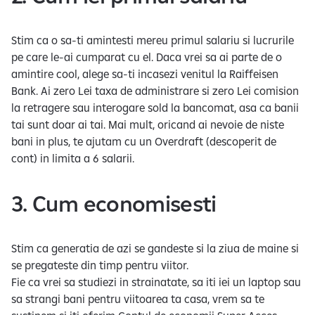
Stim ca o sa-ti amintesti mereu primul salariu si lucrurile
pe care le-ai cumparat cu el. Daca vrei sa ai parte de o
amintire cool, alege sa-ti incasezi venitul la Raiffeisen
Bank. Ai zero Lei taxa de administrare si zero Lei comision
la retragere sau interogare sold la bancomat, asa ca banii
tai sunt doar ai tai. Mai mult, oricand ai nevoie de niste
bani in plus, te ajutam cu un Overdraft (descoperit de
cont) in limita a 6 salarii.
3. Cum economisesti
Stim ca generatia de azi se gandeste si la ziua de maine si
se pregateste din timp pentru viitor.
Fie ca vrei sa studiezi in strainatate, sa iti iei un laptop sau
sa strangi bani pentru viitoarea ta casa, vrem sa te