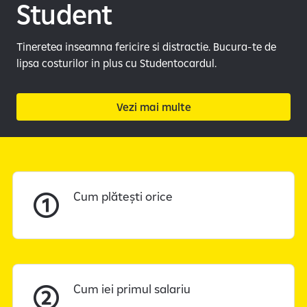
e
Student
Tineretea inseamna fericire si distractie. Bucura-te de
lipsa costurilor in plus cu Studentocardul.
Vezi mai multe
Cum plătești orice
Cum iei primul salariu