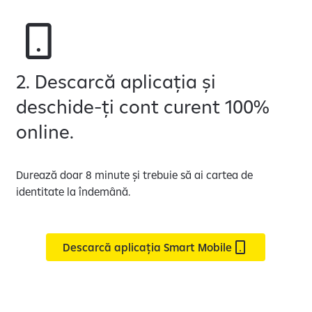
2. Descarcă aplicația și
deschide-ți cont curent 100%
online.
Durează doar 8 minute și trebuie să ai cartea de
identitate la îndemână.
Descarcă aplicația Smart Mobile