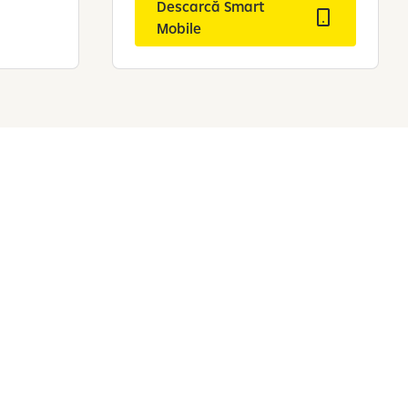
Descarcă Smart
Mobile