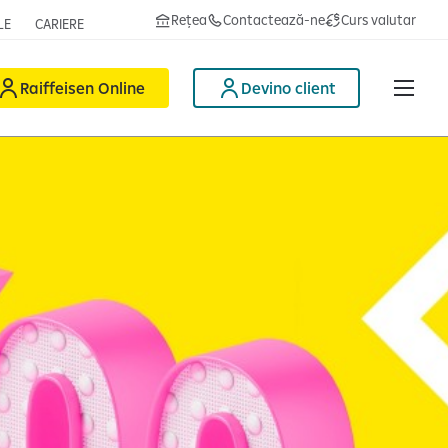
Rețea
Contactează-ne
Curs valutar
LE
CARIERE
Raiffeisen Online
Devino client