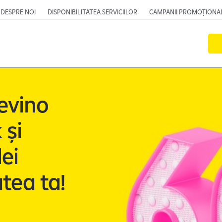
DESPRE NOI
DISPONIBILITATEA SERVICIILOR
CAMPANII PROMOȚIONA
Devino
 și
ei
tea ta!