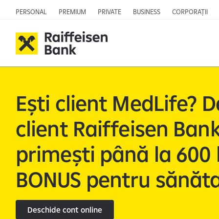
PERSONAL
PREMIUM
PRIVATE
BUSINESS
CORPORAȚII
Ești client MedLife? 
client Raiffeisen Bank
primești până la 600 l
BONUS pentru sănăta
Deschide cont online