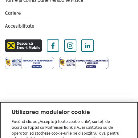
Tarife și comisioane Persoane Fizice
e
Cariere
Accesibilitate
Copyright © 2004 - 2026 by Raiffeisen Bank
Utilizarea modulelor cookie
Termeni și condiții
Facând clic pe „Acceptați toate cookie-urile”, sunteți de
acord cu faptul ca Raiffeisen Bank S.A., în calitatea sa de
Politică de utilizare cookies
operator, să stocheze cookie-urile pe dispozitivul dvs. pentru