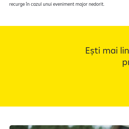
recurge în cazul unui eveniment major nedorit.
Ești mai li
p