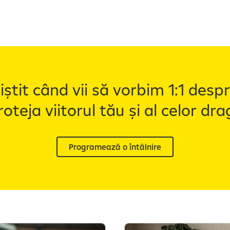
niștit când vii să vorbim 1:1 des
roteja viitorul tău și al celor drag
Programează o întâlnire