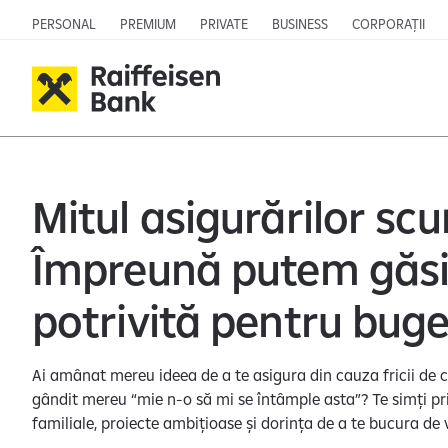
PERSONAL
PREMIUM
PRIVATE
BUSINESS
CORPORAȚII
Mitul asigurărilor sc
Împreună putem găsi 
potrivită pentru buge
Ai amânat mereu ideea de a te asigura din cauza fricii de c
gândit mereu “mie n-o să mi se întâmple asta”? Te simți pri
familiale, proiecte ambițioase și dorința de a te bucura 