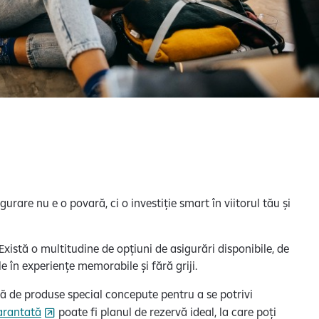
rare nu e o povară, ci o investiție smart în viitorul tău și
Există o multitudine de opțiuni de asigurări disponibile, de
le în experiențe memorabile și fără griji.
ată de produse special concepute pentru a se potrivi
arantată
poate fi planul de rezervă ideal, la care poți