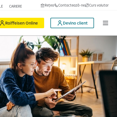
Rețea
Contactează-ne
Curs valutar
LE
CARIERE
Raiffeisen Online
Devino client