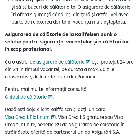
și să te bucuri de călătoria ta. O asigurare de călătorie
îți oferă siguranță când ieși din țară și astfel, vei avea
parte de relaxarea dorită în vacanța mult așteptată.
Asigurarea de călătorie de la Raiffeisen Bank o
soluție pentru siguranța vacanțelor și a călătoriilor
în scop profesional.
Cu o astfel de
asigurare de călătorie
ești protejat 24 ore
din 24 în timpul vacanței, pe durata a max. 60 zile
consecutive, de la data ieșirii din România.
Pentru mai multe informații consultă
Ghidul de călătorie
.
Dacă ești deja client Raiffeisen și deții un card
Visa Credit Platinum
, Visa Credit Signature sau Visa
Credit Infinite, beneficiezi de asigurarea de călătorie în
străinătate oferită de partenerul Uniqa Asigurări S.A.