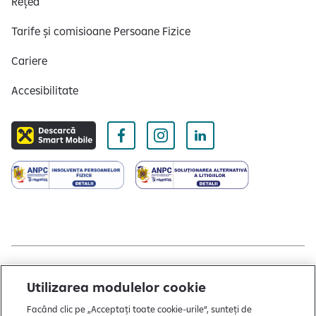
Rețea
Tarife și comisioane Persoane Fizice
Cariere
Accesibilitate
Copyright © 2004 - 2026 by Raiffeisen Bank
Utilizarea modulelor cookie
Termeni și condiții
Facând clic pe „Acceptați toate cookie-urile”, sunteți de