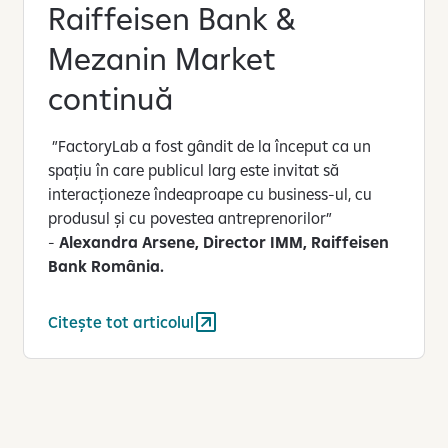
Raiffeisen Bank &
Mezanin Market
continuă
”FactoryLab a fost gândit de la început ca un
spațiu în care publicul larg este invitat să
interacționeze îndeaproape cu business-ul, cu
produsul și cu povestea antreprenorilor”
-
Alexandra Arsene, Director IMM, Raiffeisen
Bank România.
Citește tot articolul