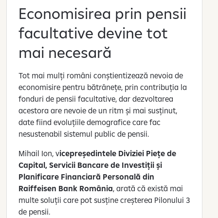
Economisirea prin pensii
facultative devine tot
mai necesară
Tot mai mulți români conștientizează nevoia de
economisire pentru bătrânețe, prin contribuția la
fonduri de pensii facultative, dar dezvoltarea
acestora are nevoie de un ritm și mai susținut,
date fiind evoluțiile demografice care fac
nesustenabil sistemul public de pensii.
Mihail Ion, v
icepreședintele Diviziei Piețe de
Capital, Servicii Bancare de Investiții și
Planificare Financiară Personală din
Raiffeisen Bank România
, arată că există mai
multe soluții care pot susține creșterea Pilonului 3
de pensii.