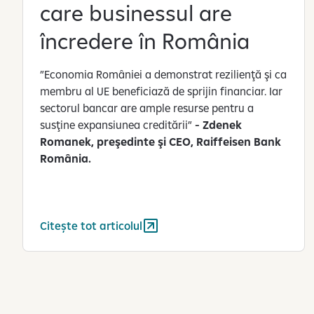
care businessul are
încredere în România
”Economia României a demonstrat rezilienţă şi ca
membru al UE beneficiază de sprijin financiar. Iar
sectorul bancar are ample resurse pentru a
susţine expansiunea creditării”
- Zdenek
Romanek, preşedinte şi CEO, Raiffeisen Bank
România.
Citește tot articolul