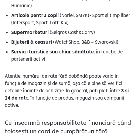
Humanic)
Articole pentru copii
(Noriel, SMYK)• Sport și timp liber
(Intersport, Sport-Loft, Kix)
Supermarketuri
(Selgros Cash&Carry)
Bijuterii & ceasuri
(WatchShop, B&B – Swarovski)
Servicii turistice sau chiar sănătate
, în funcție de
partenerii activi
Atenție, numărul de rate fără dobândă poate varia în
funcție de magazin și de sumă, așa că e bine să verifici
detaliile înainte de achiziție. În general, poți plăti între
3 și
24 de rat
e, în funcție de produs, magazin sau campanii
active.
Ce înseamnă responsabilitate financiară când
folosești un card de cumpărături fără