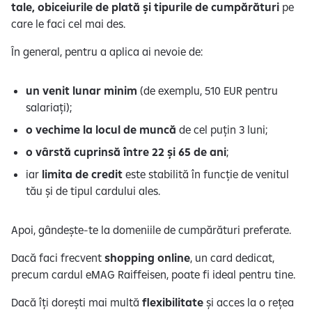
tale, obiceiurile de plată și tipurile de cumpărături
pe
care le faci cel mai des.
În general, pentru a aplica ai nevoie de:
un venit lunar minim
(de exemplu, 510 EUR pentru
salariați);
o vechime la locul de muncă
de cel puțin 3 luni;
o vârstă cuprinsă între 22 și 65 de ani
;
iar
limita de credit
este stabilită în funcție de venitul
tău și de tipul cardului ales.
Apoi, gândește-te la domeniile de cumpărături preferate.
Dacă faci frecvent
shopping online
, un card dedicat,
precum cardul eMAG Raiffeisen, poate fi ideal pentru tine.
Dacă îți dorești mai multă
flexibilitate
și acces la o rețea