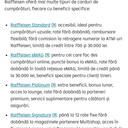
Raiffeisen oferă mai multe tipuri de carduri de
cumpărături, fiecare cu beneficii specifice:
Raiffeisen Standard
: accesibil, ideal pentru
cumpărături uzuale, rate fără dobândă, rambursare
flexibilă, fără comision la retragere numerar la ATM-uri
Raiffeisen, limită de credit între 700 și 30.000 lei.
Raiffeisen eMAG
: pentru cei care fac des
cumpărături online, puncte bonus la eMAG, rate fără
dobândă în toată rețeaua eMAG, limită de credit până
la 30.000 lei, beneficii speciale pentru clienți tineri.
Raiffeisen Platinum
: extra beneficii, bonus lunar,
acces la lounge, rate fără dobândă la parteneri
premium, servicii suplimentare pentru călătorii și
asigurări.
Raiffeisen Signature
: până la 12 rate fixe fără
dobândă la magazinele partenere Multishop, acces în