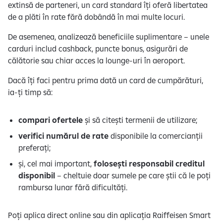
extinsă de parteneri, un card standard îți oferă libertatea
de a plăti în rate fără dobândă în mai multe locuri.
De asemenea, analizează beneficiile suplimentare – unele
carduri includ cashback, puncte bonus, asigurări de
călătorie sau chiar acces la lounge-uri în aeroport.
Dacă îți faci pentru prima dată un card de cumpărături,
ia-ți timp să:
compari ofertele
și să citești termenii de utilizare;
verifici numărul de rate
disponibile la comercianții
preferați;
și, cel mai important,
folosești responsabil creditul
disponibil
– cheltuie doar sumele pe care știi că le poți
rambursa lunar fără dificultăți.
Poți aplica direct online sau din aplicația Raiffeisen Smart