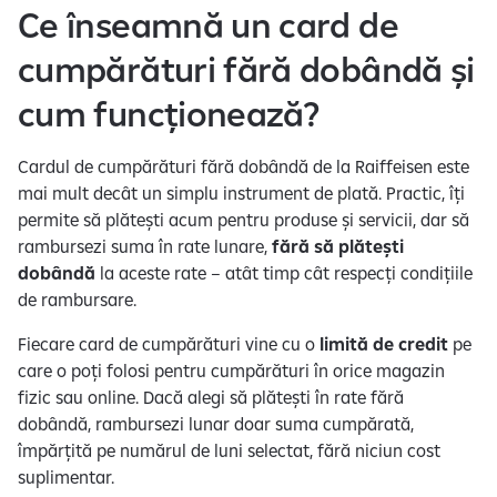
Ce înseamnă un card de
cumpărături fără dobândă și
cum funcționează?
Cardul de cumpărături fără dobândă de la Raiffeisen este
mai mult decât un simplu instrument de plată. Practic, îți
permite să plătești acum pentru produse și servicii, dar să
rambursezi suma în rate lunare,
fără să plătești
dobândă
la aceste rate – atât timp cât respecți condițiile
de rambursare.
Fiecare card de cumpărături vine cu o
limită de credit
pe
care o poți folosi pentru cumpărături în orice magazin
fizic sau online. Dacă alegi să plătești în rate fără
dobândă, rambursezi lunar doar suma cumpărată,
împărțită pe numărul de luni selectat, fără niciun cost
suplimentar.