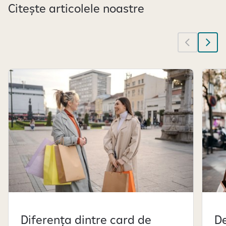
Citește articolele noastre
Diferența dintre card de
De