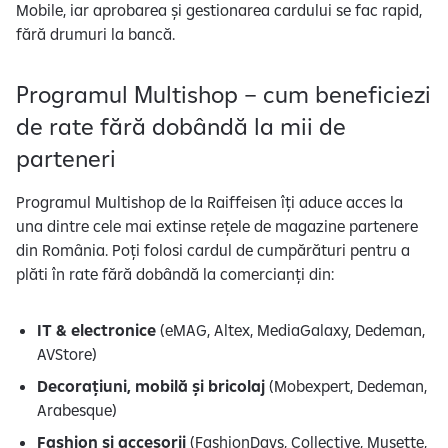
Mobile, iar aprobarea și gestionarea cardului se fac rapid,
fără drumuri la bancă.
Programul Multishop – cum beneficiezi
de rate fără dobândă la mii de
parteneri
Programul Multishop de la Raiffeisen îți aduce acces la
una dintre cele mai extinse rețele de magazine partenere
din România. Poți folosi cardul de cumpărături pentru a
plăti în rate fără dobândă la comercianți din:
IT & electronice
(eMAG, Altex, MediaGalaxy, Dedeman,
AVStore)
Decorațiuni, mobilă și bricolaj
(Mobexpert, Dedeman,
Arabesque)
Fashion și accesorii
(FashionDays, Collective, Musette,