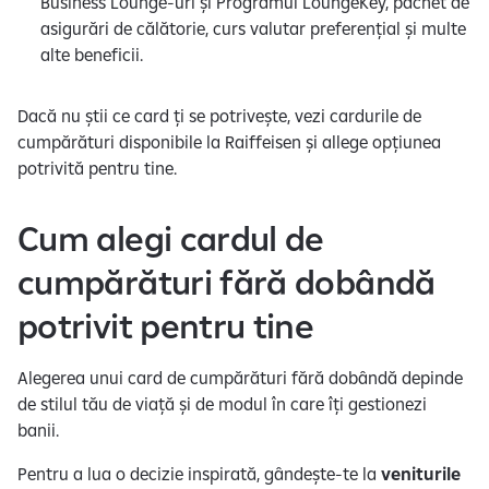
Business Lounge-uri și Programul LoungeKey, pachet de
asigurări de călătorie, curs valutar preferențial și multe
alte beneficii.
Dacă nu știi ce card ți se potrivește, vezi cardurile de
cumpărături disponibile la Raiffeisen și allege opțiunea
potrivită pentru tine.
Cum alegi cardul de
cumpărături fără dobândă
potrivit pentru tine
Alegerea unui card de cumpărături fără dobândă depinde
de stilul tău de viață și de modul în care îți gestionezi
banii.
Pentru a lua o decizie inspirată, gândește-te la
veniturile