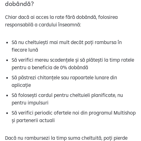
dobândă?
Chiar dacă ai acces la rate fără dobândă, folosirea
responsabilă a cardului înseamnă:
Să nu cheltuiești mai mult decât poți rambursa în
fiecare lună
Să verifici mereu scadențele și să plătești la timp ratele
pentru a beneficia de 0% dobândă
Să păstrezi chitanțele sau rapoartele lunare din
aplicație
Să folosești cardul pentru cheltuieli planificate, nu
pentru impulsuri
Să verifici periodic ofertele noi din programul Multishop
și partenerii actuali
Dacă nu rambursezi la timp suma cheltuită, poți pierde