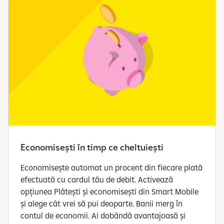
Economisești în timp ce cheltuiești
Economisește automat un procent din fiecare plată
efectuată cu cardul tău de debit. Activează
opțiunea Plătești și economisești din Smart Mobile
și alege cât vrei să pui deoparte. Banii merg în
contul de economii. Ai dobândă avantajoasă și