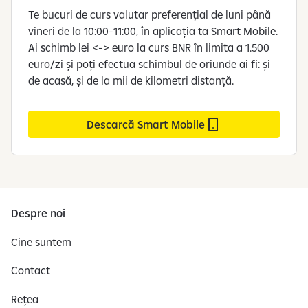
Te bucuri de curs valutar preferențial de luni până
vineri de la 10:00-11:00, în aplicația ta Smart Mobile.
Ai schimb lei <-> euro la curs BNR în limita a 1.500
euro/zi și poți efectua schimbul de oriunde ai fi: și
de acasă, și de la mii de kilometri distanță.
Descarcă Smart Mobile
Despre noi
Cine suntem
Contact
Rețea