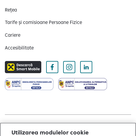
Rețea
Tarife și comisioane Persoane Fizice
Cariere
Accesibilitate
Copyright © 2004 - 2026 by Raiffeisen Bank
Utilizarea modulelor cookie
Termeni și condiții