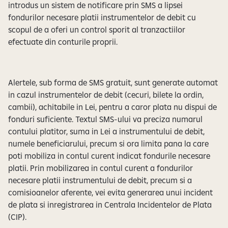
e
introdus un sistem de notificare prin SMS a lipsei
fondurilor necesare platii instrumentelor de debit cu
scopul de a oferi un control sporit al tranzactiilor
efectuate din conturile proprii.
Alertele, sub forma de SMS gratuit, sunt generate automat
in cazul instrumentelor de debit (cecuri, bilete la ordin,
cambii), achitabile in Lei, pentru a caror plata nu dispui de
fonduri suficiente. Textul SMS-ului va preciza numarul
contului platitor, suma in Lei a instrumentului de debit,
numele beneficiarului, precum si ora limita pana la care
poti mobiliza in contul curent indicat fondurile necesare
platii. Prin mobilizarea in contul curent a fondurilor
necesare platii instrumentului de debit, precum si a
comisioanelor aferente, vei evita generarea unui incident
de plata si inregistrarea in Centrala Incidentelor de Plata
(CIP).