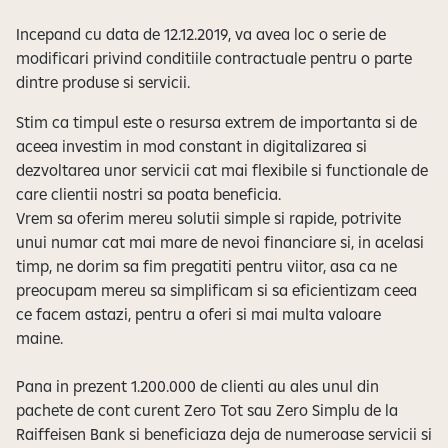
e
Incepand cu data de 12.12.2019, va avea loc o serie de
modificari privind conditiile contractuale pentru o parte
dintre produse si servicii.
Stim ca timpul este o resursa extrem de importanta si de
aceea investim in mod constant in digitalizarea si
dezvoltarea unor servicii cat mai flexibile si functionale de
care clientii nostri sa poata beneficia.
Vrem sa oferim mereu solutii simple si rapide, potrivite
unui numar cat mai mare de nevoi financiare si, in acelasi
timp, ne dorim sa fim pregatiti pentru viitor, asa ca ne
preocupam mereu sa simplificam si sa eficientizam ceea
ce facem astazi, pentru a oferi si mai multa valoare
maine.
Pana in prezent 1.200.000 de clienti au ales unul din
pachete de cont curent Zero Tot sau Zero Simplu de la
Raiffeisen Bank si beneficiaza deja de numeroase servicii si