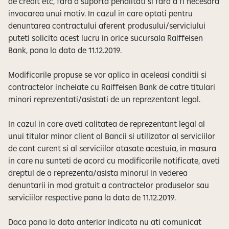
de credit etc, fara a suporta penalitati si fara a fi necesara
invocarea unui motiv. In cazul in care optati pentru
denuntarea contractului aferent produsului/serviciului
puteti solicita acest lucru in orice sucursala Raiffeisen
Bank, pana la data de 11.12.2019.
Modificarile propuse se vor aplica in aceleasi conditii si
contractelor incheiate cu Raiffeisen Bank de catre titulari
minori reprezentati/asistati de un reprezentant legal.
In cazul in care aveti calitatea de reprezentant legal al
unui titular minor client al Bancii si utilizator al serviciilor
de cont curent si al serviciilor atasate acestuia, in masura
in care nu sunteti de acord cu modificarile notificate, aveti
dreptul de a reprezenta/asista minorul in vederea
denuntarii in mod gratuit a contractelor produselor sau
serviciilor respective pana la data de 11.12.2019.
Daca pana la data anterior indicata nu ati comunicat