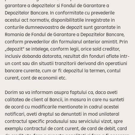
garantare a depozitelor si Fondul de Garantare a
Depozitelor Bancare. In conformitate cu prevederile
acestui act normativ, disponibilitatile inregistrate in
conturile dumneavoastra de depozit sunt garantate in
Romania de Fondul de Garantare a Depozitelor Bancare,
conform prevederilor din formularul anterior amintit. Prin
„depozit” se intelege, conform legii, orice sold creditor,
inclusiv dobanda datorata, rezultat din fonduri aflate intr-
un cont sau din situatii tranzitorii derivand din operatiuni
bancare curente, cum ar fi: depozitul la termen, contul
curent, cont de economii etc.
Dorim sa va informam asupra faptului ca, daca aveti
calitatea de client al Bancii, in masura in care nu sunteti
de acord cu modificarile mentionate in cadrul acestei
notificari, aveti dreptul sa denuntati in mod unilateral
contractul specific produsului sau serviciului vizat, spre
exemplu contractul de cont curent, de card de debit, card