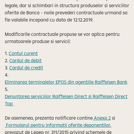
legale, dar si schimbari in structura produselor si serviciilor
oferite de Banca - noile prevederi contractuale urmand sa
fie valabile incepand cu data de 12.12.2019.
Modificarile contractuale propuse se vor aplica pentru
urmatoarele produse si servicii:
1.
Contul curent
2.
Cardul de debit
3.
Cardul de credit
4.
Eliminarea terminalelor EPOS din agentiile Raiffeisen Bank
5.
Denuntarea serviciilor Raiffeisen Direct si Raiffeisen Direct
Top
De asemenea, prezenta notificare contine
Anexa 2
si
Formularul pentru informatii oferite deponentilor
,
prevazut de Legea nr. 311/2015 privind schemele de