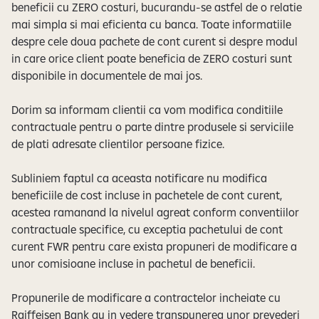
beneficii cu ZERO costuri, bucurandu-se astfel de o relatie
mai simpla si mai eficienta cu banca. Toate informatiile
despre cele doua pachete de cont curent si despre modul
in care orice client poate beneficia de ZERO costuri sunt
disponibile in documentele de mai jos.
Dorim sa informam clientii ca vom modifica conditiile
contractuale pentru o parte dintre produsele si serviciile
de plati adresate clientilor persoane fizice.
Subliniem faptul ca aceasta notificare nu modifica
beneficiile de cost incluse in pachetele de cont curent,
acestea ramanand la nivelul agreat conform conventiilor
contractuale specifice, cu exceptia pachetului de cont
curent FWR pentru care exista propuneri de modificare a
unor comisioane incluse in pachetul de beneficii.
Propunerile de modificare a contractelor incheiate cu
Raiffeisen Bank au in vedere transpunerea unor prevederi