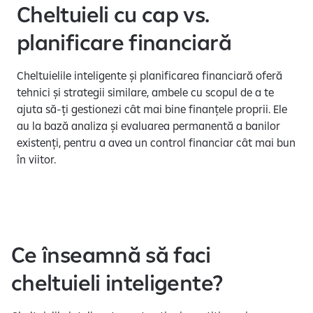
e
Cheltuieli cu cap vs.
planificare financiară
Cheltuielile inteligente și planificarea financiară oferă
tehnici și strategii similare, ambele cu scopul de a te
ajuta să-ți gestionezi cât mai bine finanțele proprii. Ele
au la bază analiza și evaluarea permanentă a banilor
existenți, pentru a avea un control financiar cât mai bun
în viitor.
Ce înseamnă să faci
cheltuieli inteligente?