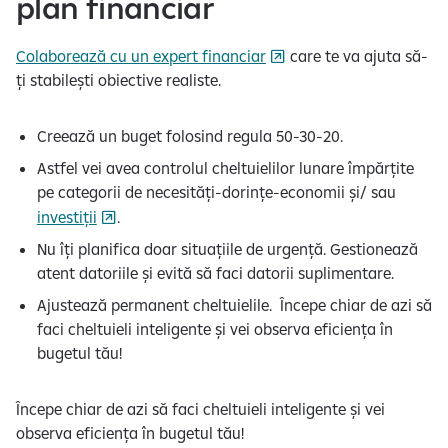
plan financiar
Colaborează cu un expert financiar
care te va ajuta să-
ți stabilești obiective realiste.
Creează un buget folosind regula 50-30-20.
Astfel vei avea controlul cheltuielilor lunare împărțite
pe categorii de necesități-dorințe-economii și/ sau
investiții
.
Nu îți planifica doar situațiile de urgență. Gestionează
atent datoriile și evită să faci datorii suplimentare.
Ajustează permanent cheltuielile. Începe chiar de azi să
faci cheltuieli inteligente și vei observa eficiența în
bugetul tău!
Începe chiar de azi să faci cheltuieli inteligente și vei
observa eficiența în bugetul tău!