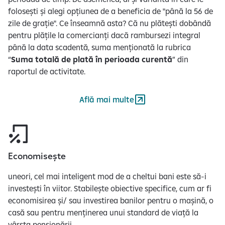
folosești și alegi opțiunea de a beneficia de "până la 56 de
zile de grație". Ce înseamnă asta? Că nu plătești dobândă
pentru plățile la comercianți dacă rambursezi integral
până la data scadentă, suma menționată la rubrica
“
Suma totală de plată în perioada curentă
” din
raportul de activitate.
Află mai multe
Economisește
uneori, cel mai inteligent mod de a cheltui bani este să-i
investești în viitor. Stabilește obiective specifice, cum ar fi
economisirea și/ sau investirea banilor pentru o mașină, o
casă sau pentru menținerea unui standard de viață la
vârsta pensionării.