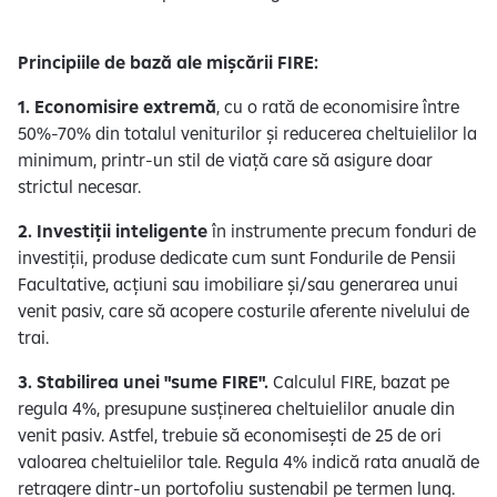
Principiile de bază ale mișcării FIRE:
1. Economisire extremă
, cu o rată de economisire între
50%-70% din totalul veniturilor și reducerea cheltuielilor la
minimum, printr-un stil de viață care să asigure doar
strictul necesar.
2. Investiții inteligente
în instrumente precum fonduri de
investiții, produse dedicate cum sunt Fondurile de Pensii
Facultative, acțiuni sau imobiliare și/sau generarea unui
venit pasiv, care să acopere costurile aferente nivelului de
trai.
3. Stabilirea unei "sume FIRE".
Calculul FIRE, bazat pe
regula 4%, presupune susținerea cheltuielilor anuale din
venit pasiv. Astfel, trebuie să economisești de 25 de ori
valoarea cheltuielilor tale. Regula 4% indică rata anuală de
retragere dintr-un portofoliu sustenabil pe termen lung.