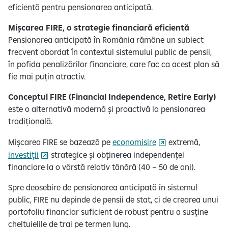
eficientă pentru pensionarea anticipată.
Mișcarea FIRE, o strategie financiară eficientă
Pensionarea anticipată în România rămâne un subiect
frecvent abordat în contextul sistemului public de pensii,
în pofida penalizărilor financiare, care fac ca acest plan să
fie mai puțin atractiv.
Conceptul FIRE (Financial Independence, Retire Early)
este o alternativă modernă și proactivă la pensionarea
tradițională.
Mișcarea FIRE se bazează pe
economisire
extremă,
investiții
strategice și obținerea independenței
financiare la o vârstă relativ tânără (40 – 50 de ani).
Spre deosebire de pensionarea anticipată în sistemul
public, FIRE nu depinde de pensii de stat, ci de crearea unui
portofoliu financiar suficient de robust pentru a susține
cheltuielile de trai pe termen lung.