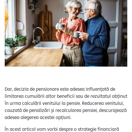
e
Dar, decizia de pensionare este adesea influențată de
limitarea cumulării altor beneficii sau de rezultatul obținut
în urma calculării venitului la pensie. Reducerea venitului,
cauzată de penalizări și recalcularea pensiei, descurajează
adesea alegerea acestei opțiuni.
În acest articol vom vorbi despre o strategie financiară