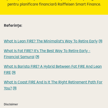
pentru planificare financiară Raiffeisen Smart Finance.
Referințe:
What Is Lean FIRE? The Minimalist's Way To Retire Early
What Is Fat FIRE? It's The Best Way To Retire Early -
Financial Samurai
What Is Barista FIRE? A Hybrid Between Fat FIRE And Lean
FIRE
What Is Coast FIRE And Is It The Right Retirement Path For
You?
Disclaimer