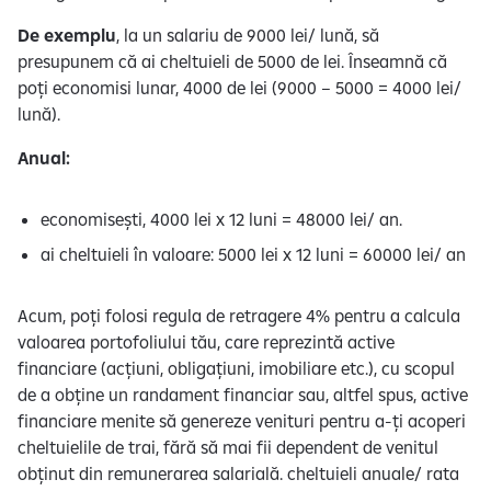
De exemplu
, la un salariu de 9000 lei/ lună, să
presupunem că ai cheltuieli de 5000 de lei. Înseamnă că
poți economisi lunar, 4000 de lei (9000 – 5000 = 4000 lei/
lună).
Anual:
economisești, 4000 lei x 12 luni = 48000 lei/ an.
ai cheltuieli în valoare: 5000 lei x 12 luni = 60000 lei/ an
Acum, poți folosi regula de retragere 4% pentru a calcula
valoarea portofoliului tău, care reprezintă active
financiare (acțiuni, obligațiuni, imobiliare etc.), cu scopul
de a obține un randament financiar sau, altfel spus, active
financiare menite să genereze venituri pentru a-ți acoperi
cheltuielile de trai, fără să mai fii dependent de venitul
obținut din remunerarea salarială. cheltuieli anuale/ rata