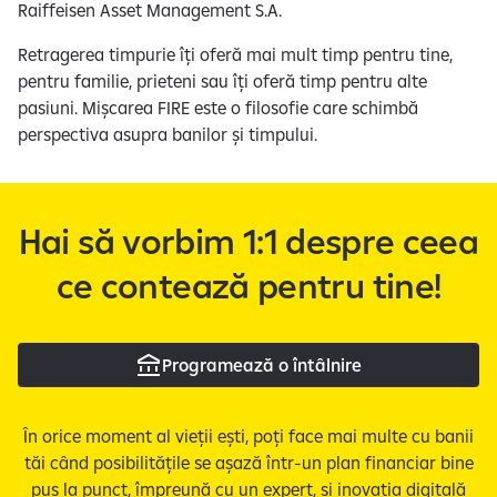
Raiffeisen Asset Management S.A.
Retragerea timpurie îți oferă mai mult timp pentru tine,
pentru familie, prieteni sau îți oferă timp pentru alte
pasiuni. Mișcarea FIRE este o filosofie care schimbă
perspectiva asupra banilor și timpului.
Hai să vorbim 1:1 despre ceea
ce contează pentru tine!
Programează o întâlnire
În orice moment al vieții ești, poți face mai multe cu banii
tăi când posibilitățile se așază într-un plan financiar bine
pus la punct, împreună cu un expert, și inovația digitală