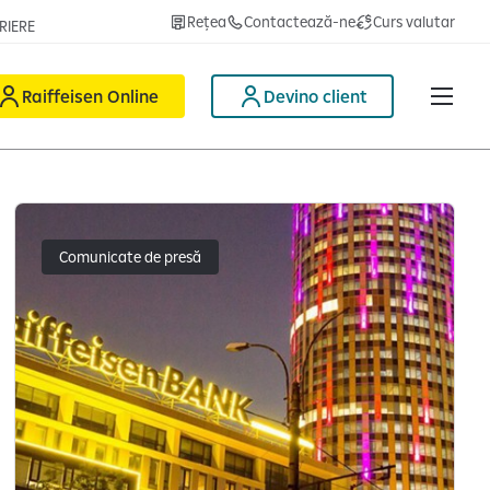
Rețea
Contactează-ne
Curs valutar
RIERE
Raiffeisen Online
Devino client
Comunicate de presă