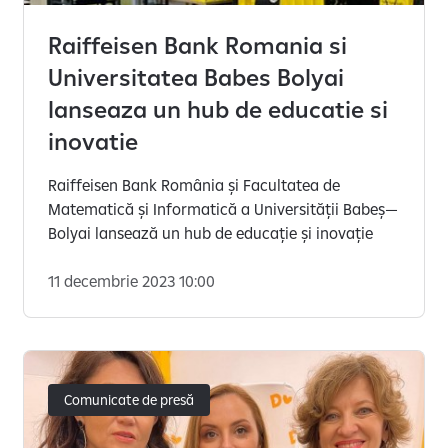
Raiffeisen Bank Romania si
Universitatea Babes Bolyai
lanseaza un hub de educatie si
inovatie
Raiffeisen Bank România și Facultatea de
Matematică și Informatică a Universității Babeș—
Bolyai lansează un hub de educație și inovație
11 decembrie 2023 10:00
Comunicate de presă