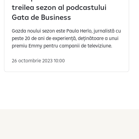
treilea sezon al podcastului
Gata de Business
Gazda noului sezon este Paula Herlo, jurnalistă cu
peste 20 de ani de experiență, deținătoare a unui
premiu Emmy pentru campanii de televiziune.
26 octombrie 2023 10:00