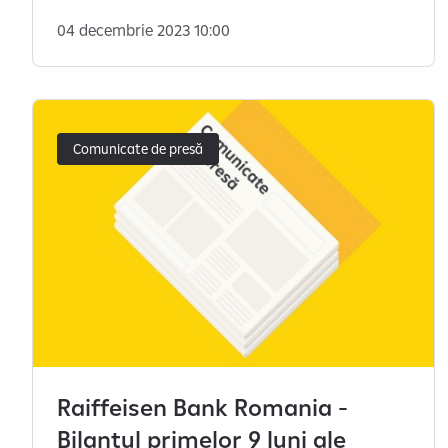
04 decembrie 2023 10:00
Comunicate de presă
Raiffeisen Bank Romania -
Bilantul primelor 9 luni ale