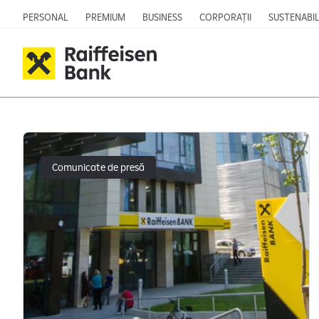
PERSONAL
PREMIUM
BUSINESS
CORPORAȚII
SUSTENABIL
Știrile au fost încărcate
Comunicate de presă