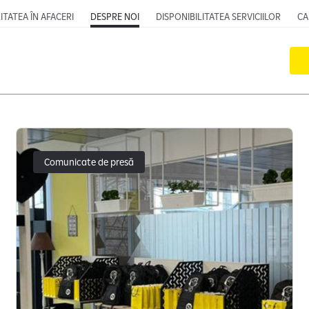
ITATEA ÎN AFACERI
DESPRE NOI
DISPONIBILITATEA SERVICIILOR
CA
Comunicate de presă