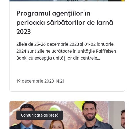
Programul agențiilor în
perioada sărbătorilor de iarnă
2023
Zilele de 25-26 decembrie 2023 și 01-02 ianuarie
2024 sunt zile nelucrătoare în unitățile Raiffeisen
Bank, cu excepția unităților din centrele
comerciale care au un program special.
19 decembrie 2023 14:21
Comunicate de presă