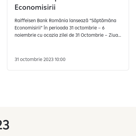
Economisirii
Raiffeisen Bank România lansează “Săptămâna
Economisirii” în perioada 31 octombrie – 6
noiembrie cu ocazia zilei de 31 Octombrie – Ziua
Internațională a Economisirii.
31 octombrie 2023 10:00
23