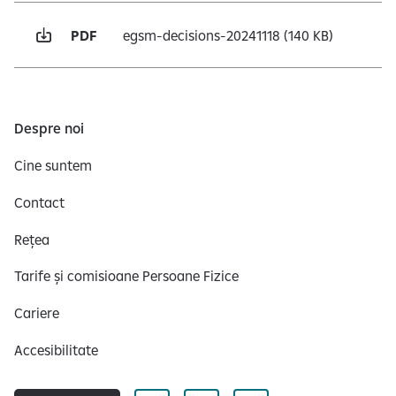
PDF
egsm-decisions-20241118
(140 KB)
Despre noi
Cine suntem
Contact
Rețea
Tarife și comisioane Persoane Fizice
Cariere
Accesibilitate