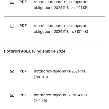
PDF
raport-aprobare-rascumparare-
obligatiuni-20241118-en
(101 KB)
PDF
raport-aprobare-rascumparare-
obligatiuni-20241118-ro
(101 KB)
Hotarari AGEA 18 noiembrie 2024
PDF
hotararea-agea-nr-1-20241118
(208 KB)
PDF
hotararea-agea-nr-2-20241118
(218 KB)