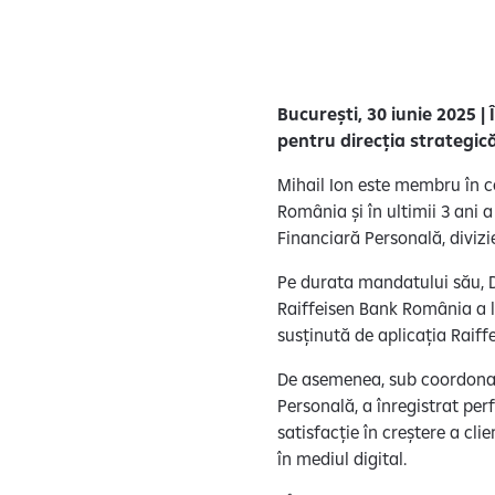
București, 30 iunie 2025 |
pentru direcția strategică
Mihail Ion este membru în c
România și în ultimii 3 ani a
Financiară Personală, diviz
Pe durata mandatului său, Di
Raiffeisen Bank România a lan
susținută de aplicația Raif
De asemenea, sub coordonarea
Personală, a înregistrat per
satisfacție în creștere a cl
în mediul digital.