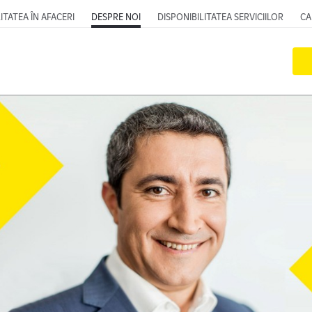
ITATEA ÎN AFACERI
DESPRE NOI
DISPONIBILITATEA SERVICIILOR
CA