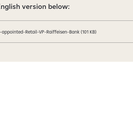
English version below:
n-appointed-Retail-VP-Raiffeisen-Bank
(101 KB)