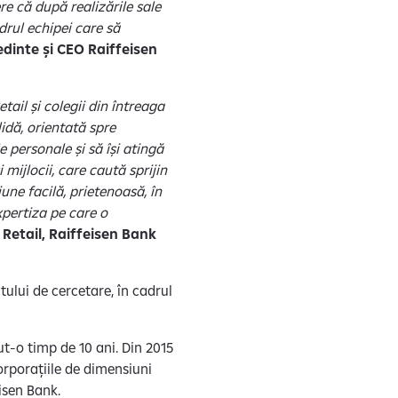
re că după realizările sale
adrul echipei care să
dinte și CEO Raiffeisen
tail și colegii din întreaga
idă, orientată spre
e personale și să își atingă
 mijlocii, care caută sprijin
une facilă, prietenoasă, în
xpertiza pe care o
 Retail, Raiffeisen Bank
ului de cercetare, în cadrul
t-o timp de 10 ani. Din 2015
orporațiile de dimensiuni
eisen Bank.