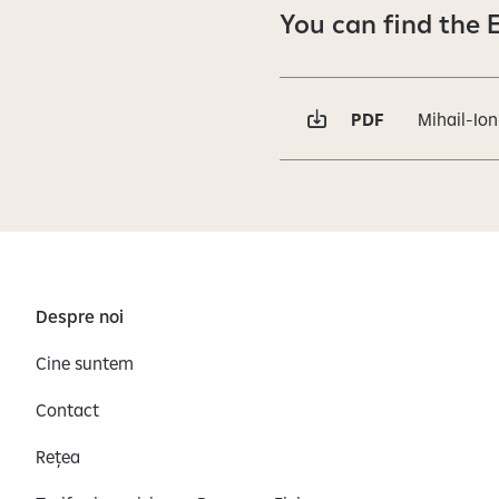
You can find the 
PDF
Mihail-Io
Despre noi
Cine suntem
Contact
Rețea