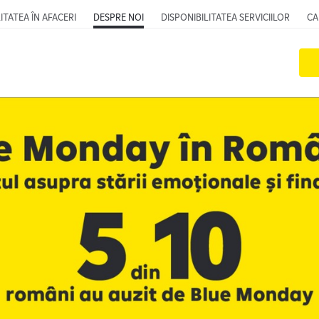
ITATEA ÎN AFACERI
DESPRE NOI
DISPONIBILITATEA SERVICIILOR
CA