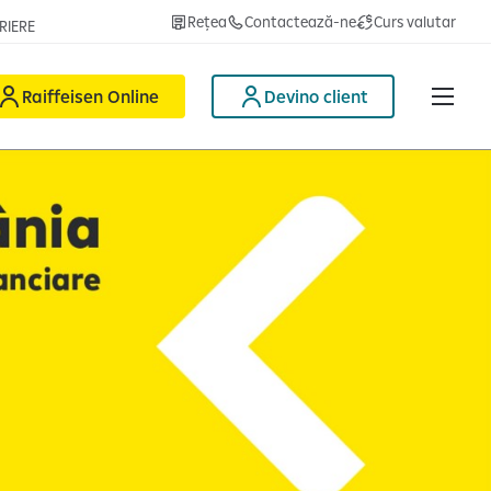
Rețea
Contactează-ne
Curs valutar
RIERE
Raiffeisen Online
Devino client