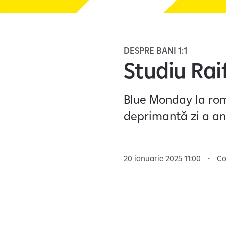
DESPRE BANI 1:1
Studiu Ra
Blue Monday la rom
deprimantă zi a an
20 ianuarie 2025 11:00
Co