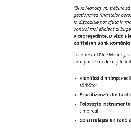
”Blue Monday nu trebuie să 
gestionarea finanțelor perso
la dispoziție pot ajuta în mo
control mai eficient al bug
Vicepreședinte, Divizia Pi
Raiffeisen Bank România
În contextul Blue Monday, sp
care poate conduce și la îm
Planifică din timp
: Rea
sărbători.
Prioritizează cheltuieli
Folosește instrumente 
timp real.
Construiește un fond 