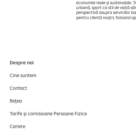
economiei reale și sustenabile. 
urbană, sport ca stil de viață să
perspectivă asupra serviciilor b
pentru clienții noștri, folosind
Despre noi
Cine suntem
Contact
Rețea
Tarife și comisioane Persoane Fizice
Cariere