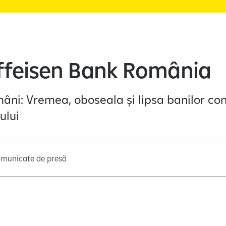
iffeisen Bank România
âni: Vremea, oboseala și lipsa banilor con
ului
municate de presă