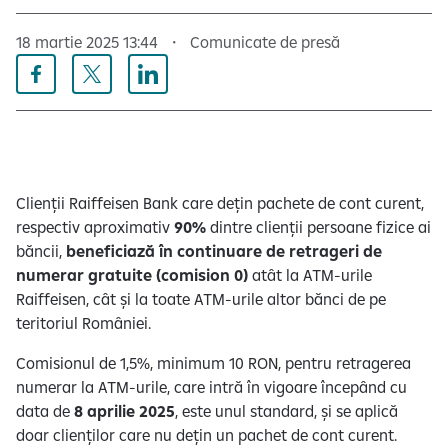
18 martie 2025 13:44
Comunicate de presă
Clienții Raiffeisen Bank care dețin pachete de cont curent,
respectiv aproximativ
90%
dintre clienții persoane fizice ai
băncii,
beneficiază în continuare de retrageri de
numerar gratuite (comision 0)
atât la ATM-urile
Raiffeisen, cât și la toate ATM-urile altor bănci de pe
teritoriul României.
Comisionul de 1,5%, minimum 10 RON, pentru retragerea
numerar la ATM-urile, care intră în vigoare începând cu
data de
8 aprilie 2025
, este unul standard, și se aplică
doar clienților care nu dețin un pachet de cont curent.