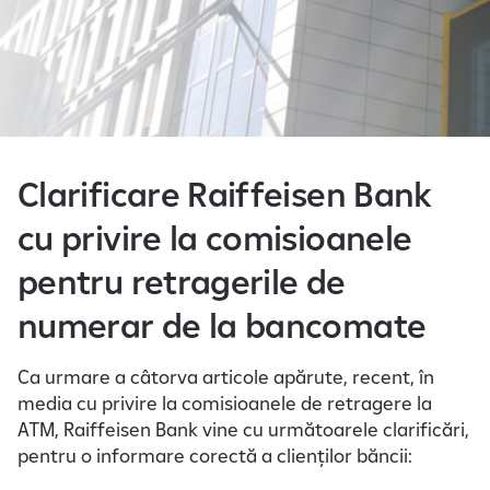
e
Clarificare Raiffeisen Bank
cu privire la comisioanele
pentru retragerile de
numerar de la bancomate
Ca urmare a câtorva articole apărute, recent, în
media cu privire la comisioanele de retragere la
ATM, Raiffeisen Bank vine cu următoarele clarificări,
pentru o informare corectă a clienților băncii: