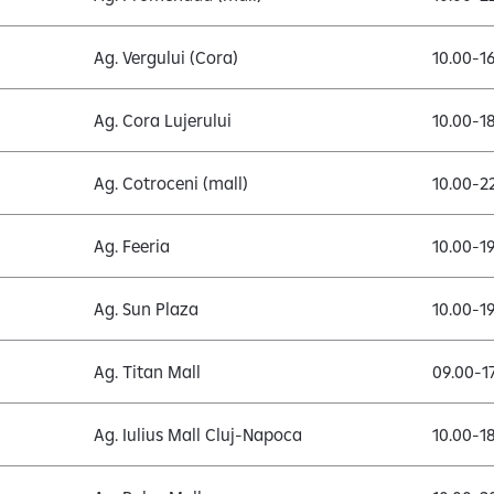
Ag. Vergului (Cora)
10.00-1
Ag. Cora Lujerului
10.00-1
Ag. Cotroceni (mall)
10.00-2
Ag. Feeria
10.00-1
Ag. Sun Plaza
10.00-1
Ag. Titan Mall
09.00-1
Ag. Iulius Mall Cluj-Napoca
10.00-1