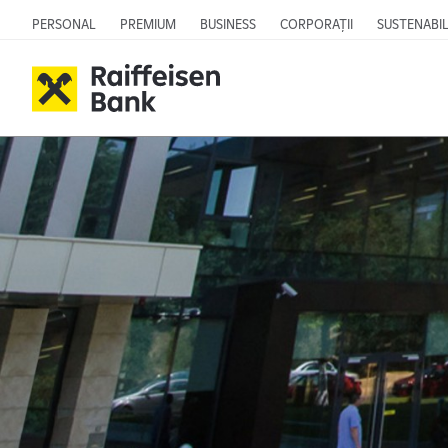
PERSONAL
PREMIUM
BUSINESS
CORPORAȚII
SUSTENABIL