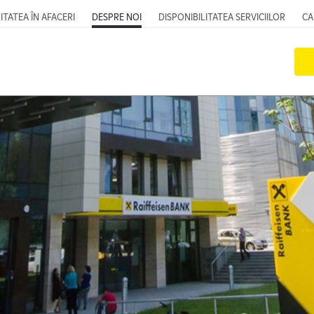
ITATEA ÎN AFACERI
DESPRE NOI
DISPONIBILITATEA SERVICIILOR
CA