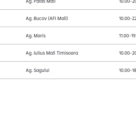
Ag. Palas Mall
10.00-2
Ag. Bucov (AFI Mall)
10.00-2
Ag. Maris
11.00-19
Ag. Iulius Mall Timisoara
10.00-2
Ag. Sagului
10.00-1