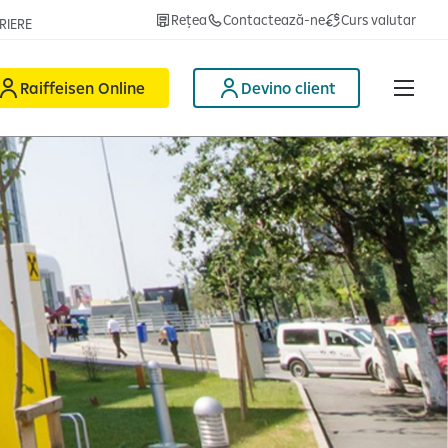
Rețea
Contactează-ne
Curs valutar
RIERE
Raiffeisen Online
Devino client