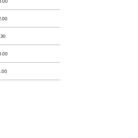
0.00
2.00
.30
0.00
8.00