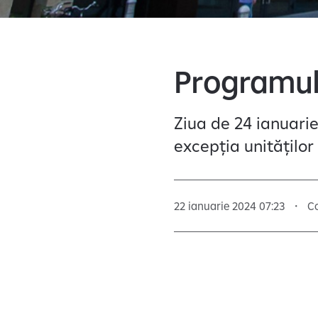
Programul 
Ziua de 24 ianuarie
excepția unitățilo
22 ianuarie 2024 07:23
C