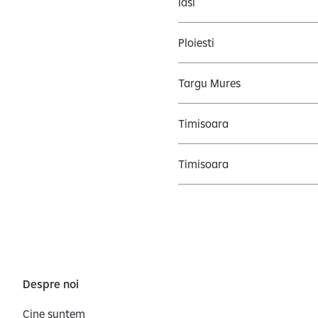
Iasi
Ploiesti
Targu Mures
Timisoara
Timisoara
Despre noi
Cine suntem