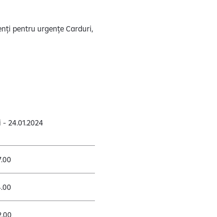
ienți pentru urgențe Carduri,
 - 24.01.2024
7.00
4.00
2.00