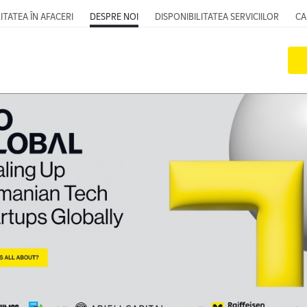
ITATEA ÎN AFACERI
DESPRE NOI
DISPONIBILITATEA SERVICIILOR
CA