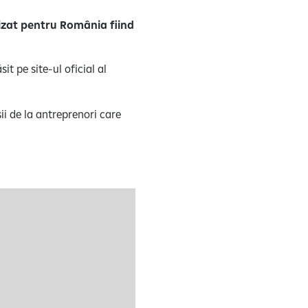
zat pentru România fiind
it pe site-ul oficial al
sii de la antreprenori care