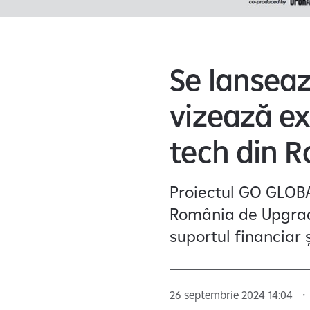
Se lansea
vizează ex
tech din R
Proiectul GO GLOBAL
România de Upgrad
suportul financiar 
26 septembrie 2024 14:04