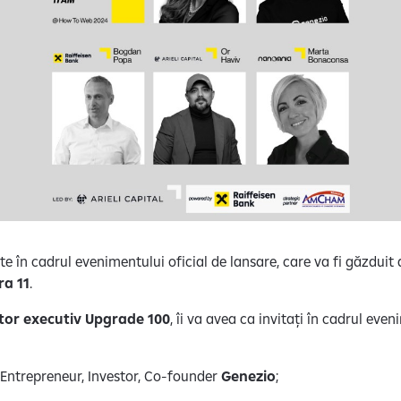
ite în cadrul evenimentului oficial de lansare, care va fi găzduit
ra 11
.
tor executiv Upgrade 100
, îi va avea ca invitați în cadrul eve
 Entrepreneur, Investor, Co-founder
Genezio
;