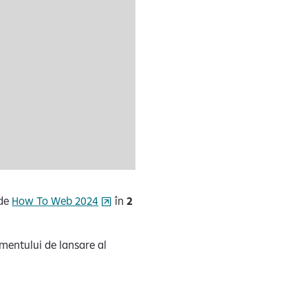
 de
How To Web 2024
în
2
nimentului de lansare al