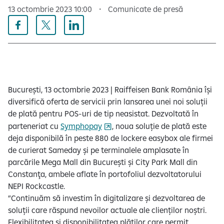
13 octombrie 2023 10:00
Comunicate de presă
București, 13 octombrie 2023 | Raiffeisen Bank România își
diversifică oferta de servicii prin lansarea unei noi soluții
de plată pentru POS-uri de tip neasistat. Dezvoltată în
parteneriat cu
Symphopay
, noua soluție de plată este
deja disponibilă în peste 880 de lockere easybox ale firmei
de curierat Sameday și pe terminalele amplasate în
parcările Mega Mall din București și City Park Mall din
Constanţa, ambele aflate în portofoliul dezvoltatorului
NEPI Rockcastle.
”Continuăm să investim în digitalizare și dezvoltarea de
soluții care răspund nevoilor actuale ale clienților noștri.
Flexibilitatea și disponibilitatea plăților care permit