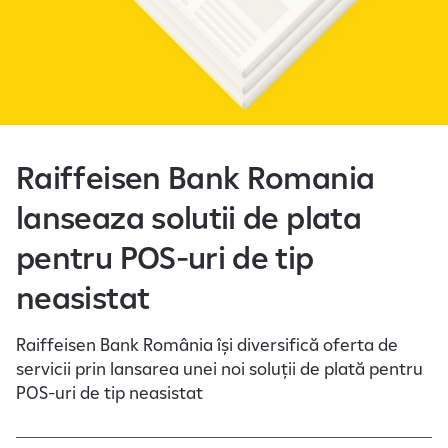
e
Raiffeisen Bank Romania
lanseaza solutii de plata
pentru POS-uri de tip
neasistat
Raiffeisen Bank România își diversifică oferta de
servicii prin lansarea unei noi soluții de plată pentru
POS-uri de tip neasistat