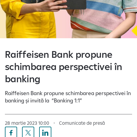
e
Raiffeisen Bank propune
schimbarea perspectivei în
banking
Raiffeisen Bank propune schimbarea perspectivei în
banking și invită la “Banking 1:1”
28 martie 2023 10:00
Comunicate de presă