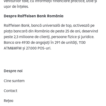
veniturilor tale, cu informații financiare practice, utile și
ușor de înțeles.
Despre Raiffeisen Bank România
Raiffeisen Bank, bancă universală de top, activează pe
piața bancară din România de peste 25 de ani, deservind
peste 2,3 milioane de clienți, persoane fizice și juridice.
Banca are 4930 de angajați în 291 de unități, 1130
ATM&MFM și 27.000 POS-uri.
Despre noi
Cine suntem
Contact
Rețea