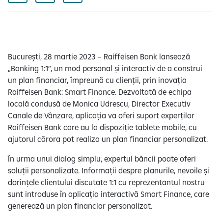
București, 28 martie 2023 – Raiffeisen Bank lansează
„Banking 1:1”, un mod personal și interactiv de a construi
un plan financiar, împreună cu clienții, prin inovația
Raiffeisen Bank: Smart Finance. Dezvoltată de echipa
locală condusă de Monica Udrescu, Director Executiv
Canale de Vânzare, aplicația va oferi suport experților
Raiffeisen Bank care au la dispoziție tablete mobile, cu
ajutorul cărora pot realiza un plan financiar personalizat.
În urma unui dialog simplu, expertul băncii poate oferi
soluții personalizate. Informații despre planurile, nevoile și
dorințele clientului discutate 1:1 cu reprezentantul nostru
sunt introduse în aplicația interactivă Smart Finance, care
generează un plan financiar personalizat.