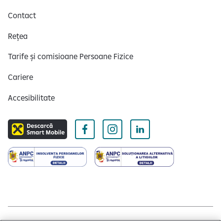
e
Contact
Rețea
Tarife și comisioane Persoane Fizice
Cariere
Accesibilitate