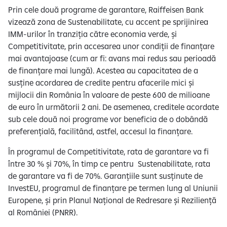
Prin cele două programe de garantare, Raiffeisen Bank
vizează zona de Sustenabilitate, cu accent pe sprijinirea
IMM-urilor în tranziția către economia verde, și
Competitivitate, prin accesarea unor condiții de finanțare
mai avantajoase (cum ar fi: avans mai redus sau perioadă
de finanțare mai lungă). Acestea au capacitatea de a
susține acordarea de credite pentru afacerile mici și
mijlocii din România în valoare de peste 600 de milioane
de euro în următorii 2 ani. De asemenea, creditele acordate
sub cele două noi programe vor beneficia de o dobândă
preferențială, facilitând, astfel, accesul la finanțare.
În programul de Competitivitate, rata de garantare va fi
între 30 % și 70%, în timp ce pentru Sustenabilitate, rata
de garantare va fi de 70%. Garanțiile sunt susținute de
InvestEU, programul de finanțare pe termen lung al Uniunii
Europene, și prin Planul Național de Redresare și Reziliență
al României (PNRR).