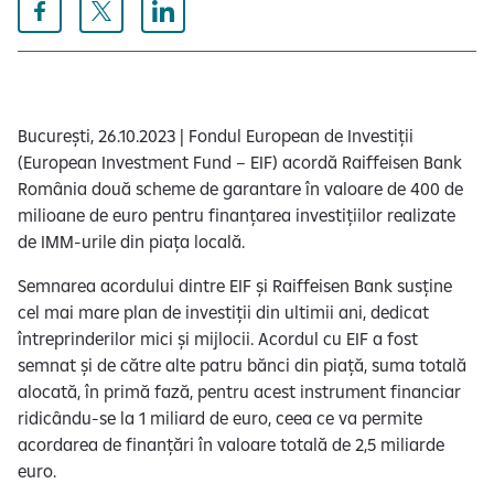
București, 26.10.2023 | Fondul European de Investiții
(European Investment Fund – EIF) acordă Raiffeisen Bank
România două scheme de garantare în valoare de 400 de
milioane de euro pentru finanțarea investițiilor realizate
de IMM-urile din piața locală.
Semnarea acordului dintre EIF și Raiffeisen Bank susține
cel mai mare plan de investiții din ultimii ani, dedicat
întreprinderilor mici și mijlocii. Acordul cu EIF a fost
semnat și de către alte patru bănci din piață, suma totală
alocată, în primă fază, pentru acest instrument financiar
ridicându-se la 1 miliard de euro, ceea ce va permite
acordarea de finanțări în valoare totală de 2,5 miliarde
euro.