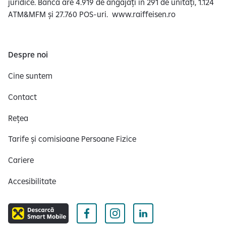
juridice. Banca are 4.919 de angajați în 291 de unități, 1.124
ATM&MFM și 27.760 POS-uri. www.raiffeisen.ro
Despre noi
Cine suntem
Contact
Rețea
Tarife și comisioane Persoane Fizice
Cariere
Accesibilitate