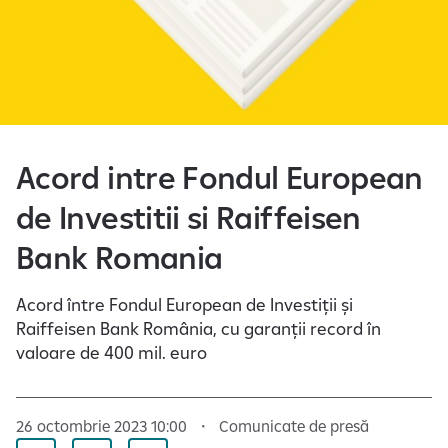
e
Acord intre Fondul European
de Investitii si Raiffeisen
Bank Romania
Acord între Fondul European de Investiții și
Raiffeisen Bank România, cu garanții record în
valoare de 400 mil. euro
26 octombrie 2023 10:00
Comunicate de presă