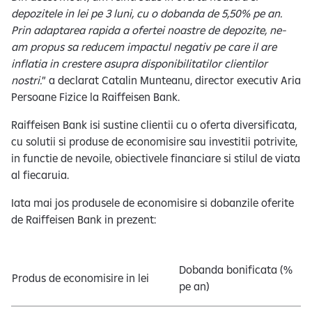
depozitele in lei pe 3 luni, cu o dobanda de 5,50% pe an.
Prin adaptarea rapida a ofertei noastre de depozite, ne-
am propus sa reducem impactul negativ pe care il are
inflatia in crestere asupra disponibilitatilor clientilor
nostri.
” a declarat Catalin Munteanu, director executiv Aria
Persoane Fizice la Raiffeisen Bank.
Raiffeisen Bank isi sustine clientii cu o oferta diversificata,
cu solutii si produse de economisire sau investitii potrivite,
in functie de nevoile, obiectivele financiare si stilul de viata
al fiecaruia.
Iata mai jos produsele de economisire si dobanzile oferite
de Raiffeisen Bank in prezent:
Dobanda bonificata (%
Produs de economisire in lei
pe an)