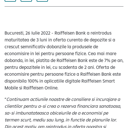
e
Bucuresti, 26 Iulie 2022 - Raiffeisen Bank a reintrodus
maturitatea de 3 luni in oferta curenta de depozite si a
crescut semnificativ dobanzile la produsele de
economisire in lei pentru persoane fizice. Cea mai mare
dobanda, in lei, platita de Raiffeisen Bank este de 7% pe an,
pentru depozitele in lei, cu scadenta de 2 ani. Oferta de
economisire pentru persoane fizice a Raiffeisen Bank este
disponibila 100% in aplicatiile digitale Raiffeisen Smart
Mobile si Raiffeisen Online.
“
Continuam actiunile noastre de consiliere si incurajare a
clientilor pentru a-si crea o rezerva financiara sanatoasa,
sa-si imbunatateasca obiceiurile de a economisi pe
termen scurt, mediu sau lung, in functie de planurile lor.
Din acest motiv, am reintrodus in oferta noastra si