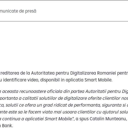
municate de presă
creditarea de la Autoritatea pentru Digitalizarea Romaniei pentr
 identificare video, disponibil in aplicatia Smart Mobile.
aceasta recunoastere oficiala din partea Autoritatii pentru Di
ortanta a calitatii solutiilor de digitalizare oferite clientilor no
ca, solutii ce ofera un grad ridicat de performanta, siguranta si 
te este sa le facem viata mai usoara clientilor cu ajutorul soluti
a continua a aplicatiei Smart Mobile.
”, a spus Catalin Munteanu, 
en Bank.