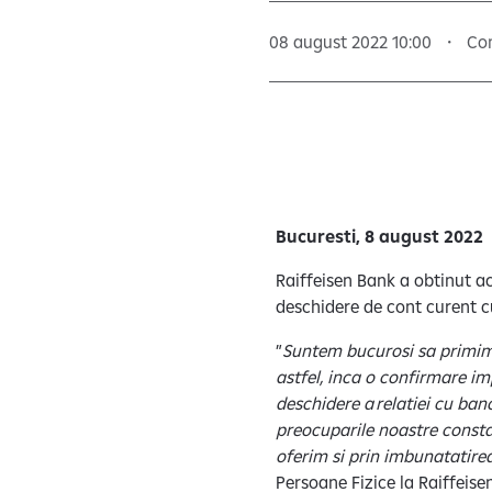
08 august 2022 10:00
Co
Bucuresti, 8 august 2022
Raiffeisen Bank a obtinut a
deschidere de cont curent cu
”
Suntem bucurosi sa primim 
astfel, inca o confirmare imp
deschidere a relatiei cu ban
preocuparile noastre constan
oferim si prin imbunatatire
Persoane Fizice la Raiffeis