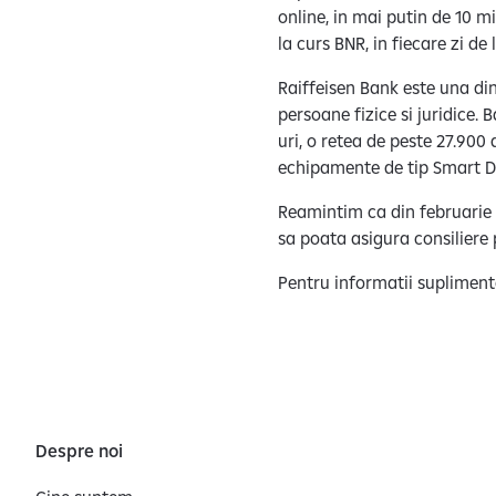
online, in mai putin de 10 m
la curs BNR, in fiecare zi de 
Raiffeisen Bank este una din
persoane fizice si juridice.
uri, o retea de peste 27.900
echipamente de tip Smart 
Reamintim ca din februarie 2
sa poata asigura consiliere p
Pentru informatii suplimen
Despre noi