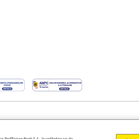
nțe cookie-uri
Politica de confidențialitate
Protecția consumat
ca Raiffeisen Bank S.A., în calitatea sa de