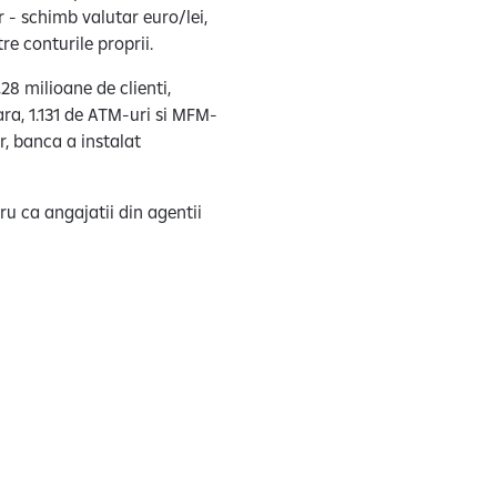
r - schimb valutar euro/lei,
ntre conturile proprii.
28 milioane de clienti,
ara, 1.131 de ATM-uri si MFM-
r, banca a instalat
ru ca angajatii din agentii