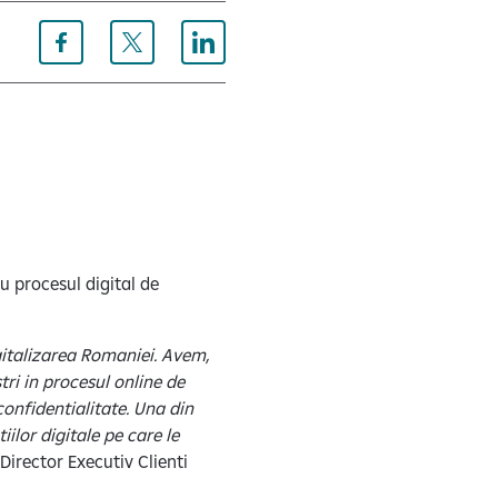
u procesul digital de
gitalizarea Romaniei. Avem,
stri in procesul online de
confidentialitate. Una din
ilor digitale pe care le
Director Executiv Clienti