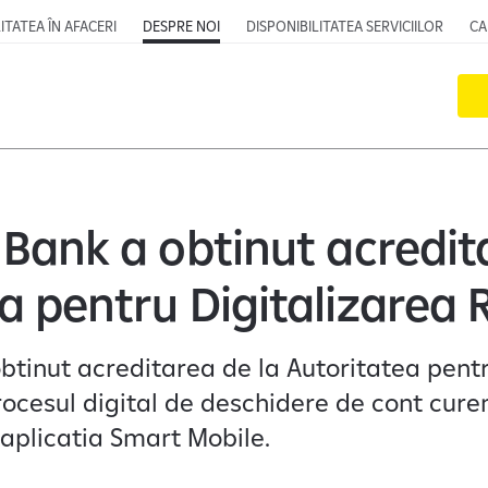
ITATEA ÎN AFACERI
DESPRE NOI
DISPONIBILITATEA SERVICIILOR
CA
 Bank a obtinut acredit
a pentru Digitalizarea
btinut acreditarea de la Autoritatea pentr
ocesul digital de deschidere de cont curen
n aplicatia Smart Mobile.