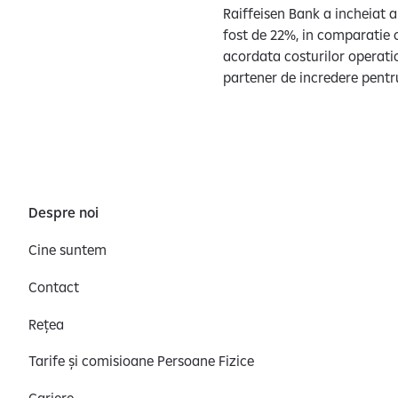
Raiffeisen Bank a incheiat a
fost de 22%, in comparatie c
acordata costurilor operatio
partener de incredere pentru 
Despre noi
Cine suntem
Contact
Rețea
Tarife și comisioane Persoane Fizice