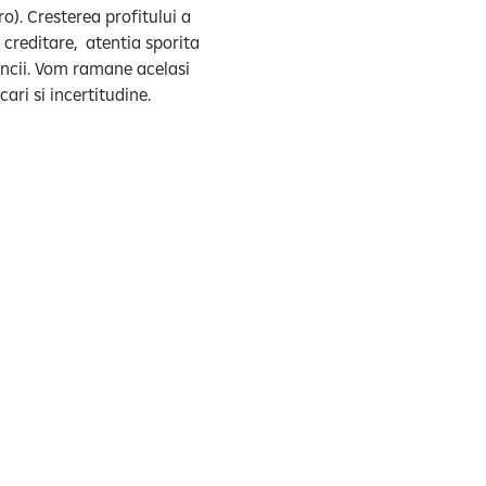
o). Cresterea profitului a
 creditare, atentia sporita
bancii. Vom ramane acelasi
cari si incertitudine.