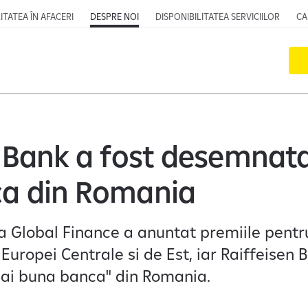
ITATEA ÎN AFACERI
DESPRE NOI
DISPONIBILITATEA SERVICIILOR
CA
n Bank a fost desemnat
a din Romania
ta Global Finance a anuntat premiile pent
Europei Centrale si de Est, iar Raiffeisen 
i buna banca" din Romania.