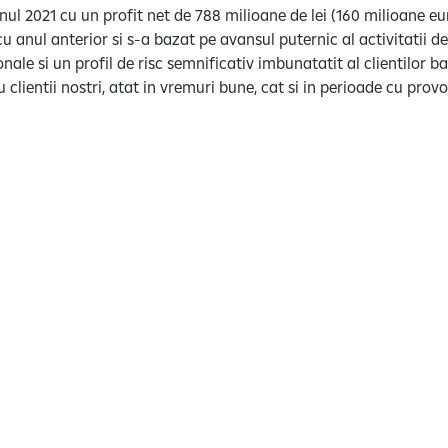
nul 2021 cu un profit net de 788 milioane de lei (160 milioane eur
u anul anterior si s-a bazat pe avansul puternic al activitatii de
nale si un profil de risc semnificativ imbunatatit al clientilor 
clientii nostri, atat in vremuri bune, cat si in perioade cu provo