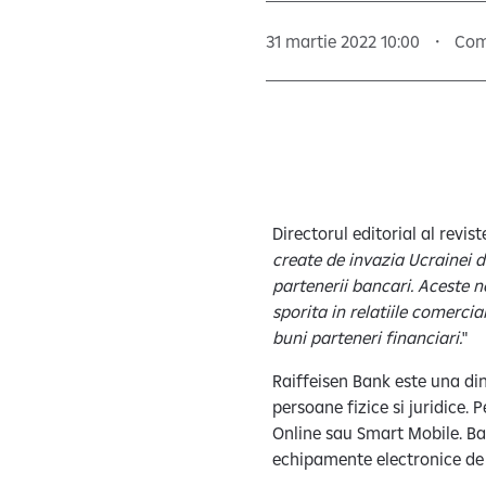
31 martie 2022 10:00
Com
Directorul editorial al revist
create de invazia Ucrainei d
partenerii bancari. Aceste n
sporita in relatiile comercia
buni parteneri financiari.
"
Raiffeisen Bank este una din
persoane fizice si juridice. P
Online sau Smart Mobile. Ba
echipamente electronice de 