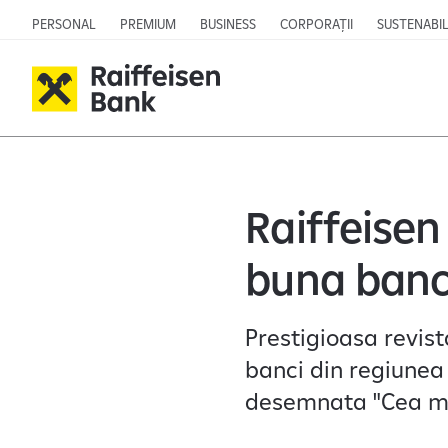
PERSONAL
PREMIUM
BUSINESS
CORPORAȚII
SUSTENABIL
Raiffeise
buna banc
Prestigioasa revis
banci din regiunea 
desemnata "Cea ma