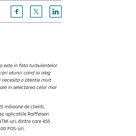
 este in fata turbulentelor
cari atunci cand isi aleg
i necesita o atentie mult
bale in selectarea celor mai
5 milioane de clienti,
sc aplicatiile Raiffeisen
ATM-uri, dintre care 455
600 POS-uri.