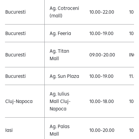
Ag. Cotroceni
Bucuresti
10.00-22.00
10.0
(mall)
Bucuresti
Ag. Feeria
10.00-19.00
10.0
Ag. Titan
Bucuresti
09.00-20.00
INCH
Mall
Bucuresti
Ag. Sun Plaza
10.00-19.00
11.0
Ag. Iulius
Cluj-Napoca
Mall Cluj-
10.00-18.00
10.0
Napoca
Ag. Palas
Iasi
10.00-20.00
10.0
Mall