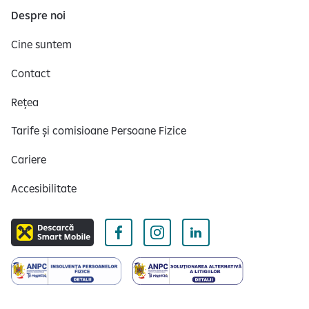
Despre noi
Cine suntem
Contact
Rețea
Tarife și comisioane Persoane Fizice
Cariere
Accesibilitate