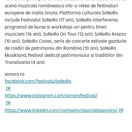
scena muzicala româneasca intr-o retea de festivaluri
europene de inalta tinuta. Platforma culturala SoNoRo
include Festivalul SoNoRo (17 ani), SoNoRo Interferente,
programul de burse si workshop-uri pentru tineri
muzicieni (16 ani), SoNoRo On Tour (12 ani), SoNoRo Arezzo
(10 ani), SoNoRo Conac, seria de concerte estivale gazduite
de cladiri de patrimoniu din România (10 ani), SoNoRo
Musikland, festival dedicat patrimoniului si traditiilor din
Transilvania (4 ani).
sonoro.ro
facebook.com/festivalulSoNoRo
https://www.instagram.com/sonorofestival/
https://www.linkedin.com/company/asociatiasonoro/