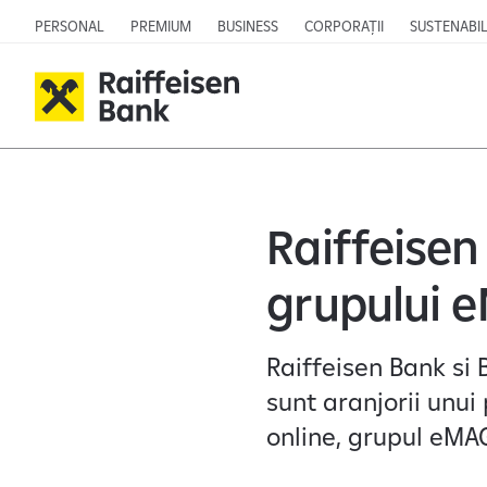
PERSONAL
PREMIUM
BUSINESS
CORPORAȚII
SUSTENABIL
Raiffeisen
grupului 
Raiffeisen Bank si
sunt aranjorii unui
online, grupul eMA