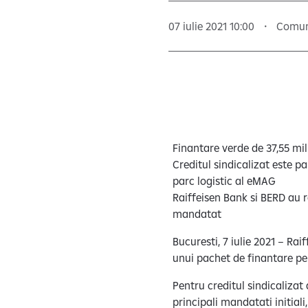
07 iulie 2021 10:00
Comun
Finantare verde de 37,55 mil
Creditul sindicalizat este p
parc logistic al eMAG
Raiffeisen Bank si BERD au ro
mandatat
Bucuresti, 7 iulie 2021 – Ra
unui pachet de finantare pen
Pentru creditul sindicalizat
principali mandatati initial