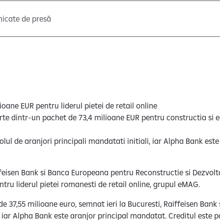
icate de presă
ioane EUR pentru liderul pietei de retail online
arte dintr-un pachet de 73,4 milioane EUR pentru constructia si e
lul de aranjori principali mandatati initiali, iar Alpha Bank este
iffeisen Bank si Banca Europeana pentru Reconstructie si Dezvolt
tru liderul pietei romanesti de retail online, grupul eMAG.
 de 37,55 milioane euro, semnat ieri la Bucuresti, Raiffeisen Bank
i, iar Alpha Bank este aranjor principal mandatat. Creditul este 