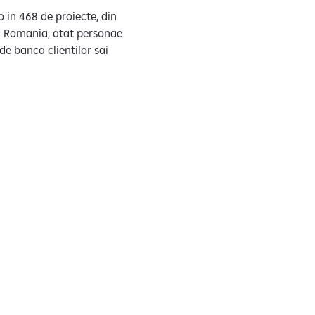
o in 468 de proiecte, din
 in Romania, atat personae
 de banca clientilor sai