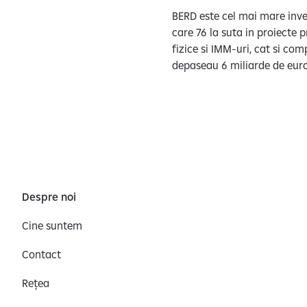
BERD este cel mai mare inves
care 76 la suta in proiecte 
fizice si IMM-uri, cat si com
depaseau 6 miliarde de eur
Despre noi
Cine suntem
Contact
Rețea