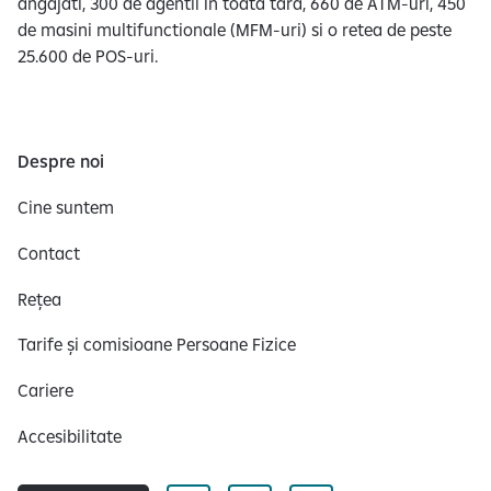
angajati, 300 de agentii in toata tara, 660 de ATM-uri, 450
de masini multifunctionale (MFM-uri) si o retea de peste
25.600 de POS-uri.
Despre noi
Cine suntem
Contact
Rețea
Tarife și comisioane Persoane Fizice
Cariere
Accesibilitate