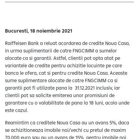
e
Bucuresti, 18 noiembrie 2021
Raiffeisen Bank a reluat acordarea de credite Noua Casa,
in urma suplimentarii de catre FNGCIMM a sumelor
alocate ca si garantii. Astfel, clientii pot opta atat pe
variantele de credite pentru achizitie locuinte pe care
banca le ofera, cat si pentru credite Noua Casa. Aceaste
sume suplimentare alocate de catre FNGCIMM ca si
garantii pot fi utilizate pana la 31.12.2021 inclusiv, iar
clientii pot sa solicite emiterea unor promisiuni de
garantare cu o valabilitate de pana la 18 luni, acolo unde
este cazul.
Reamintim ca creditele Noua Casa au un avans 5%, daca
se achizitioneaza imobile noi/vechi cu pretul de maxim
70.000 euro sau au un avans de 15% pentru imobile noi