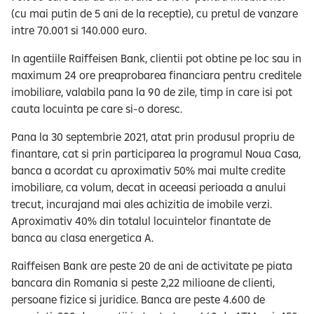
(cu mai putin de 5 ani de la receptie), cu pretul de vanzare
intre 70.001 si 140.000 euro.
In agentiile Raiffeisen Bank, clientii pot obtine pe loc sau in
maximum 24 ore preaprobarea financiara pentru creditele
imobiliare, valabila pana la 90 de zile, timp in care isi pot
cauta locuinta pe care si-o doresc.
Pana la 30 septembrie 2021, atat prin produsul propriu de
finantare, cat si prin participarea la programul Noua Casa,
banca a acordat cu aproximativ 50% mai multe credite
imobiliare, ca volum, decat in aceeasi perioada a anului
trecut, incurajand mai ales achizitia de imobile verzi.
Aproximativ 40% din totalul locuintelor finantate de
banca au clasa energetica A.
Raiffeisen Bank are peste 20 de ani de activitate pe piata
bancara din Romania si peste 2,22 milioane de clienti,
persoane fizice si juridice. Banca are peste 4.600 de