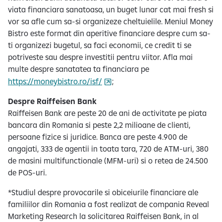
viata financiara sanatoasa, un buget lunar cat mai fresh si
vor sa afle cum sa-si organizeze cheltuielile. Meniul Money
Bistro este format din aperitive financiare despre cum sa-
ti organizezi bugetul, sa faci economii, ce credit ti se
potriveste sau despre investitii pentru viitor. Afla mai
multe despre sanatatea ta financiara pe
https://moneybistro.ro/isf/
;
Despre Raiffeisen Bank
Raiffeisen Bank are peste 20 de ani de activitate pe piata
bancara din Romania si peste 2,2 milioane de clienti,
persoane fizice si juridice. Banca are peste 4.900 de
angajati, 333 de agentii in toata tara, 720 de ATM-uri, 380
de masini multifunctionale (MFM-uri) si o retea de 24.500
de POS-uri.
*Studiul despre provocarile si obiceiurile financiare ale
familiilor din Romania a fost realizat de compania Reveal
Marketing Research la solicitarea Raiffeisen Bank, in al