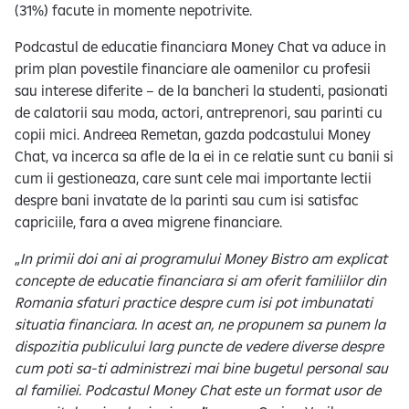
(31%) facute in momente nepotrivite.
Podcastul de educatie financiara Money Chat va aduce in
prim plan povestile financiare ale oamenilor cu profesii
sau interese diferite – de la bancheri la studenti, pasionati
de calatorii sau moda, actori, antreprenori, sau parinti cu
copii mici. Andreea Remetan, gazda podcastului Money
Chat, va incerca sa afle de la ei in ce relatie sunt cu banii si
cum ii gestioneaza, care sunt cele mai importante lectii
despre bani invatate de la parinti sau cum isi satisfac
capriciile, fara a avea migrene financiare.
„
In primii doi ani ai programului Money Bistro am explicat
concepte de educatie financiara si am oferit familiilor din
Romania sfaturi practice despre cum isi pot imbunatati
situatia financiara. In acest an, ne propunem sa punem la
dispozitia publicului larg puncte de vedere diverse despre
cum poti sa-ti administrezi mai bine bugetul personal sau
al familiei. Podcastul Money Chat este un format usor de